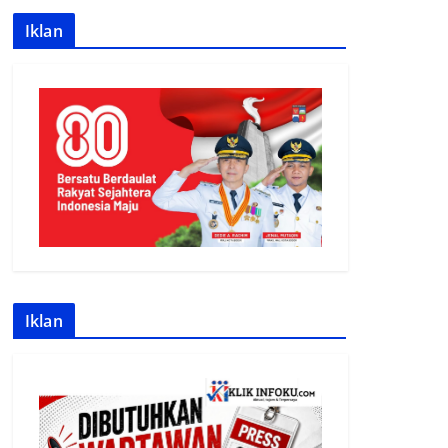
Iklan
Iklan