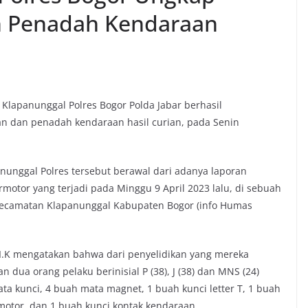
n Penadah Kendaraan
 Klapanunggal Polres Bogor Polda Jabar berhasil
 dan penadah kendaraan hasil curian, pada Senin
nunggal Polres tersebut berawal dari adanya laporan
motor yang terjadi pada Minggu 9 April 2023 lalu, di sebuah
 Kecamatan Klapanunggal Kabupaten Bogor (info Humas
S.I.K mengatakan bahwa dari penyelidikan yang mereka
n dua orang pelaku berinisial P (38), J (38) dan MNS (24)
a kunci, 4 buah mata magnet, 1 buah kunci letter T, 1 buah
motor, dan 1 buah kunci kontak kendaraan.