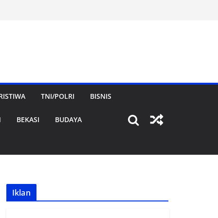
RISTIWA
TNI/POLRI
BISNIS
N
BEKASI
BUDAYA
Iklan