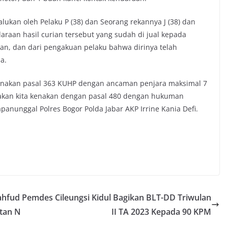
lukan oleh Pelaku P (38) dan Seorang rekannya J (38) dan
raan hasil curian tersebut yang sudah di jual kepada
an, dan dari pengakuan pelaku bahwa dirinya telah
a.
a kenakan pasal 363 KUHP dengan ancaman penjara maksimal 7
 akan kita kenakan dengan pasal 480 dengan hukuman
panunggal Polres Bogor Polda Jabar AKP Irrine Kania Defi.
ahfud
Pemdes Cileungsi Kidul Bagikan BLT-DD Triwulan
tan N
II TA 2023 Kepada 90 KPM