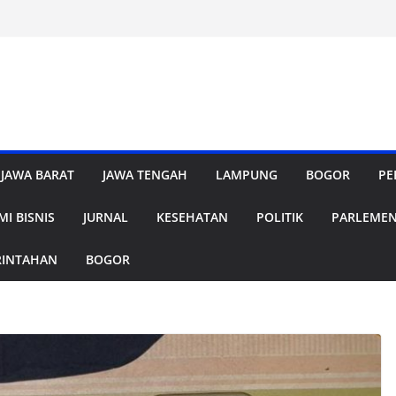
JAWA BARAT
JAWA TENGAH
LAMPUNG
BOGOR
PE
I BISNIS
JURNAL
KESEHATAN
POLITIK
PARLEME
RINTAHAN
BOGOR