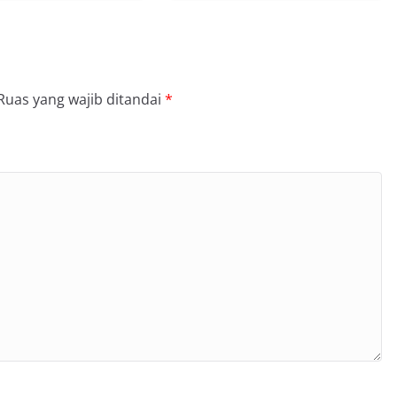
Ruas yang wajib ditandai
*