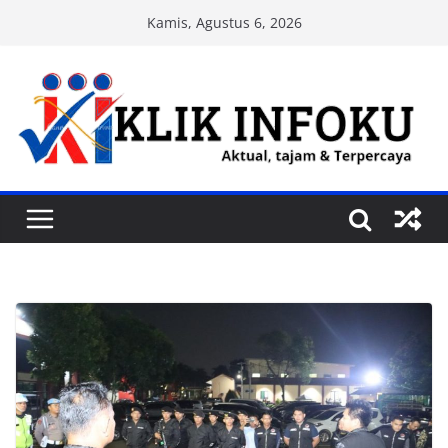
Skip
Kamis, Agustus 6, 2026
to
content