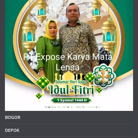
BOGOR
DEPOK