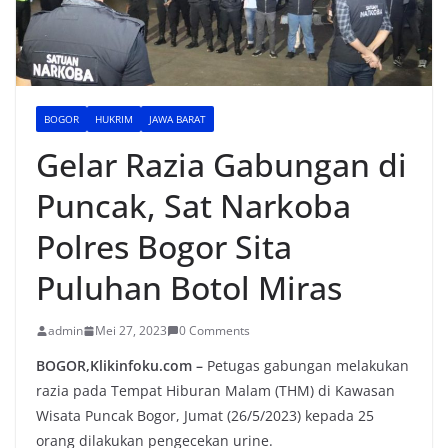
BOGOR
HUKRIM
JAWA BARAT
Gelar Razia Gabungan di
Puncak, Sat Narkoba
Polres Bogor Sita
Puluhan Botol Miras
admin
Mei 27, 2023
0 Comments
BOGOR,Klikinfoku.com –
Petugas gabungan melakukan
razia pada Tempat Hiburan Malam (THM) di Kawasan
Wisata Puncak Bogor, Jumat (26/5/2023) kepada 25
orang dilakukan pengecekan urine.