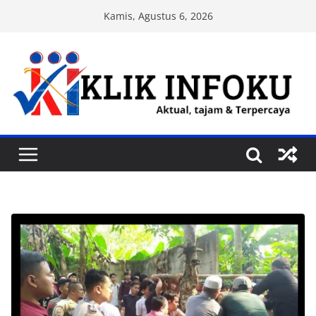
Skip
Kamis, Agustus 6, 2026
to
content