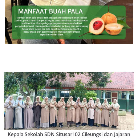
Kepala Sekolah SDN Situsari 02 Cileungsi dan Jajaran