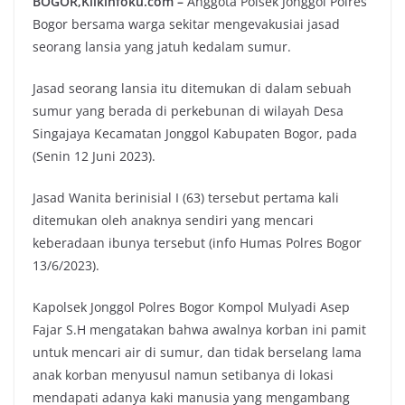
BOGOR,Klikinfoku.com –
Anggota Polsek Jonggol Polres
Bogor bersama warga sekitar mengevakusiai jasad
seorang lansia yang jatuh kedalam sumur.
Jasad seorang lansia itu ditemukan di dalam sebuah
sumur yang berada di perkebunan di wilayah Desa
Singajaya Kecamatan Jonggol Kabupaten Bogor, pada
(Senin 12 Juni 2023).
Jasad Wanita berinisial I (63) tersebut pertama kali
ditemukan oleh anaknya sendiri yang mencari
keberadaan ibunya tersebut (info Humas Polres Bogor
13/6/2023).
Kapolsek Jonggol Polres Bogor Kompol Mulyadi Asep
Fajar S.H mengatakan bahwa awalnya korban ini pamit
untuk mencari air di sumur, dan tidak berselang lama
anak korban menyusul namun setibanya di lokasi
mendapati adanya kaki manusia yang mengambang