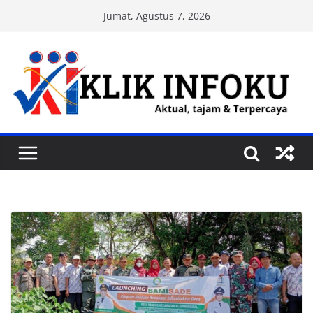
Skip
Jumat, Agustus 7, 2026
to
content