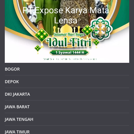
Kepala Sekolah SDN Situsari 02 Cileungsi dan Jajaran
Guru Mengucapkan Selamat Idul Fitri 1 Syawal 1446 H
About Us :
https/klikinfoku.com