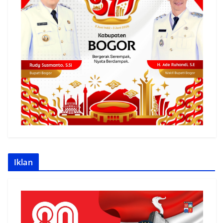
Iklan