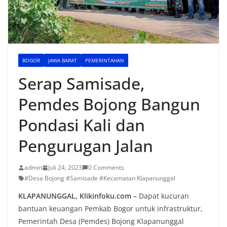
BOGOR
JAWA BARAT
PEMERINTAHAN
Serap Samisade,
Pemdes Bojong Bangun
Pondasi Kali dan
Pengurugan Jalan
admin
Juli 24, 2023
0 Comments
#Desa Bojong #Samisade #Kecamatan Klapanunggal
KLAPANUNGGAL, Klikinfoku.com –
Dapat kucuran
bantuan keuangan Pemkab Bogor untuk infrastruktur,
Pemerintah Desa (Pemdes) Bojong Klapanunggal