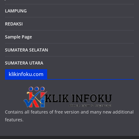
BOGOR
DEPOK
DKI JAKARTA
JAWA BARAT