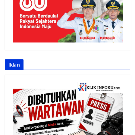
Iklan