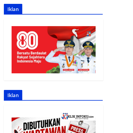
Iklan
Iklan