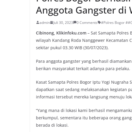
Anggota Gangster di 
admin
Juli 30, 2023
0 Comments
#Polres Bogor ##
Cibinong, Klikinfoku.com
– Sat Samapta Polres 
wilayah Kandang Roda Nanggewer Kecamatan Ci
sekitar pukul 03.30 WIB (30/07/2023).
Para anggota gangster yang berhasil diamankan 
berikan masyarakat terkait adanya para pelaku.
Kasat Samapta Polres Bogor Iptu Yogi Nugraha 
dapatkan saat sedang melaksanakan kegiatan pat
informasi tersebut mereka langsung menuju lok
“Yang mana di lokasi kami berhasil mengamank
berkumpul, sementara itu beberapa orang gangste
berada di lokasi.