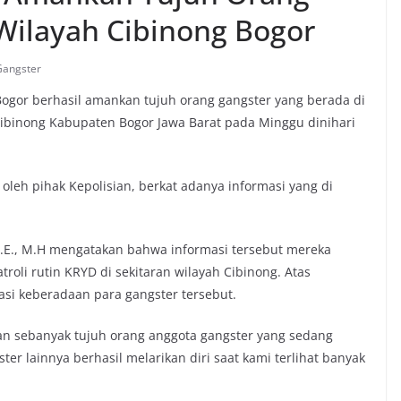
Wilayah Cibinong Bogor
Gangster
Bogor berhasil amankan tujuh orang gangster yang berada di
binong Kabupaten Bogor Jawa Barat pada Minggu dinihari
oleh pihak Kepolisian, berkat adanya informasi yang di
S.E., M.H mengatakan bahwa informasi tersebut mereka
roli rutin KRYD di sekitaran wilayah Cibinong. Atas
asi keberadaan para gangster tersebut.
an sebanyak tujuh orang anggota gangster yang sedang
r lainnya berhasil melarikan diri saat kami terlihat banyak