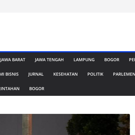
JAWA BARAT
JAWA TENGAH
LAMPUNG
BOGOR
PE
I BISNIS
JURNAL
KESEHATAN
POLITIK
PARLEME
RINTAHAN
BOGOR