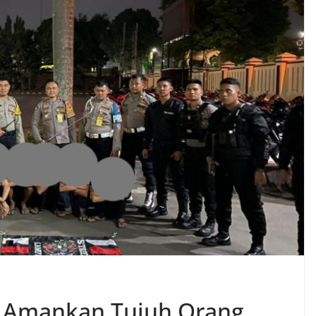
il Amankan Tujuh Orang