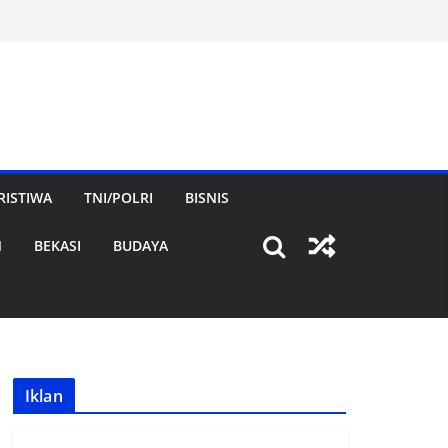
RISTIWA
TNI/POLRI
BISNIS
N
BEKASI
BUDAYA
Iklan