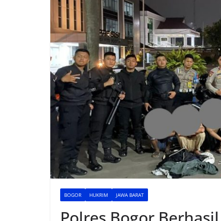
BOGOR
HUKRIM
JAWA BARAT
Polres Bogor Berhas