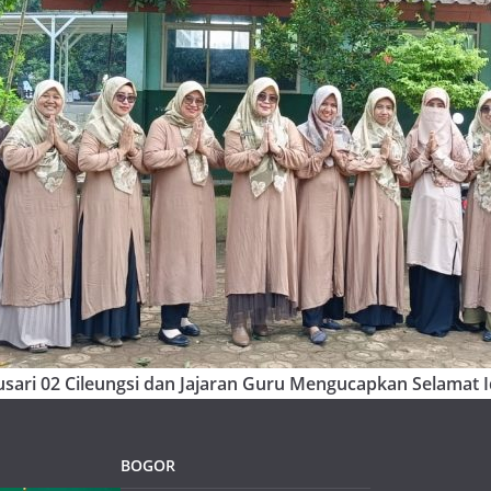
sari 02 Cileungsi dan Jajaran Guru Mengucapkan Selamat Id
BOGOR