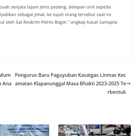
 buah senjata tajam jenis pedang, delapan unit sepeda
dikan sebagai jimat, ke tujuh orang tersebut saat ini
ut oleh Sat Reskrim Polres Bogor,” ungkap Kasat Samapta
h Mum
Pengurus Baru Paguyuban Kasatgas Linmas Kec
n Ana
amatan Klapanunggal Masa Bhakti 2023-2025 Te
rbentuk