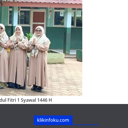
ul Fitri 1 Syawal 1446 H
klikinfoku.com