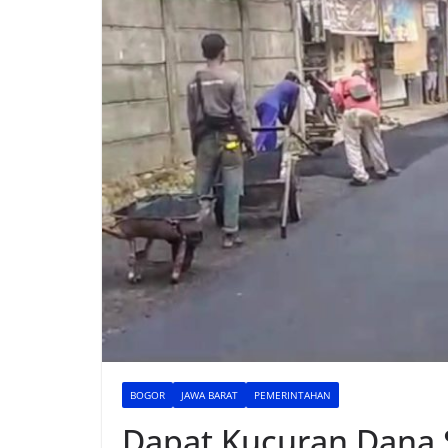
BOGOR
JAWA BARAT
PEMERINTAHAN
Dapat Kucuran Dana