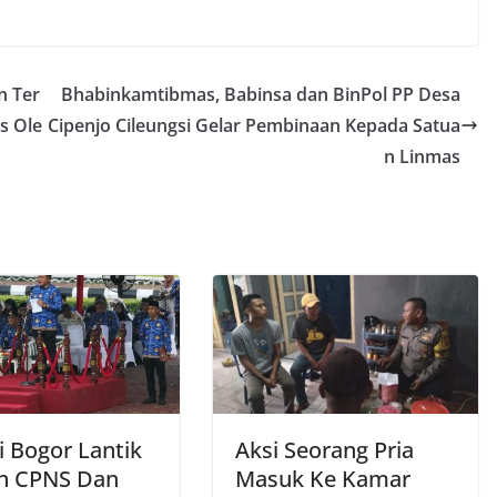
n Ter
Bhabinkamtibmas, Babinsa dan BinPol PP Desa
s Ole
Cipenjo Cileungsi Gelar Pembinaan Kepada Satua
n Linmas
i Bogor Lantik
Aksi Seorang Pria
n CPNS Dan
Masuk Ke Kamar