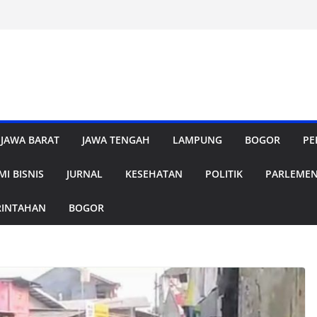
JAWA BARAT
JAWA TENGAH
LAMPUNG
BOGOR
PE
I BISNIS
JURNAL
KESEHATAN
POLITIK
PARLEME
RINTAHAN
BOGOR