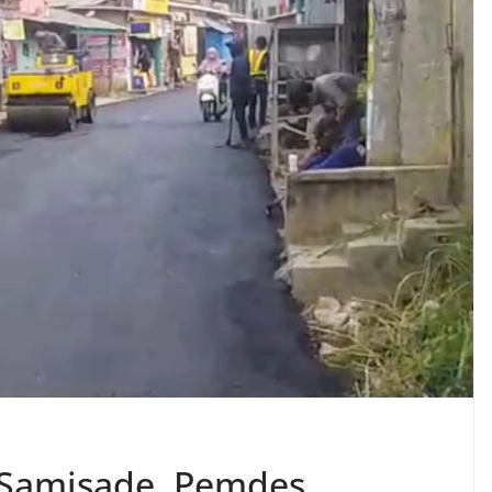
 Samisade, Pemdes