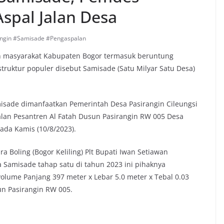
Aspal Jalan Desa
angin #Samisade #Pengaspalan
n masyarakat Kabupaten Bogor termasuk beruntung
uktur populer disebut Samisade (Satu Milyar Satu Desa)
misade dimanfaatkan Pemerintah Desa Pasirangin Cileungsi
Jalan Pesantren Al Fatah Dusun Pasirangin RW 005 Desa
ada Kamis (10/8/2023).
ra Boling (Bogor Keliling) Plt Bupati Iwan Setiawan
Samisade tahap satu di tahun 2023 ini pihaknya
lume Panjang 397 meter x Lebar 5.0 meter x Tebal 0.03
un Pasirangin RW 005.