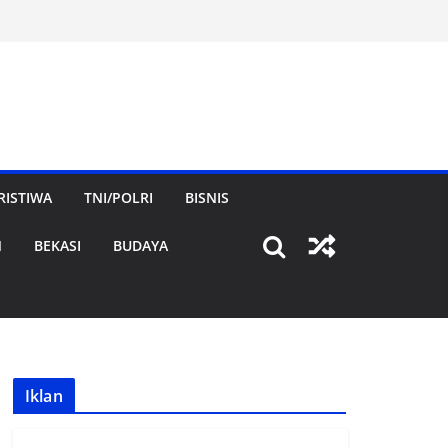
RISTIWA
TNI/POLRI
BISNIS
N
BEKASI
BUDAYA
Iklan