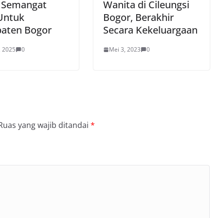
 Semangat
Wanita di Cileungsi
Untuk
Bogor, Berakhir
aten Bogor
Secara Kekeluargaan
, 2025
0
Mei 3, 2023
0
Ruas yang wajib ditandai
*