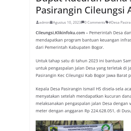
Pasirangin Cileungsi 
admin
Agustus 10, 2023
0 Comments
#Desa Pasir
Cileungsi,Klikinfoku.com –
Pemerintah Desa da
mendapatkan program bantuan keuangan infrastr
dari Pemerintah Kabupaten Bogor.
Untuk tahap satu di tahun 2023 ini bantuan Sa
untuk pengaspalan Jalan Desa yang terletak di 
Pasirangin Kec Cileungsi Kab Bogor Jawa Barat p
Kepala Desa Pasirangin Ismail HS disela-sela aca
menyatakan setelah mendapatkan kucuran dana 
melaksanakan pengaspalan jalan Desa dengan vo
meter dengan anggaran Rp 224.628.051, di Dus