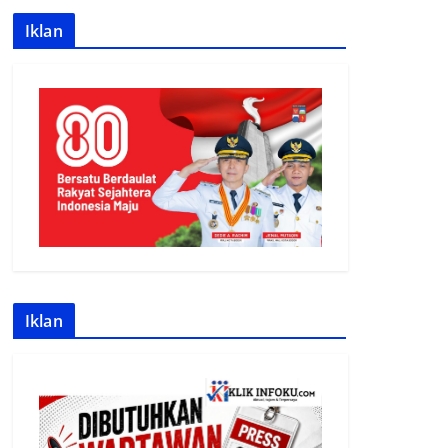
Iklan
Iklan