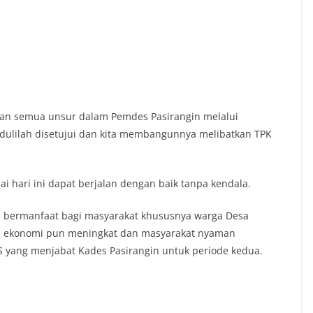
atan semua unsur dalam Pemdes Pasirangin melalui
dulilah disetujui dan kita membangunnya melibatkan TPK
i hari ini dapat berjalan dengan baik tanpa kendala.
 bermanfaat bagi masyarakat khususnya warga Desa
oda ekonomi pun meningkat dan masyarakat nyaman
S yang menjabat Kades Pasirangin untuk periode kedua.