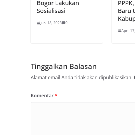
Bogor Lakukan
PPPK,
Sosialisasi
Baru 
Kabup
Juni 18, 2023
0
April 17
Tinggalkan Balasan
Alamat email Anda tidak akan dipublikasikan.
Komentar
*