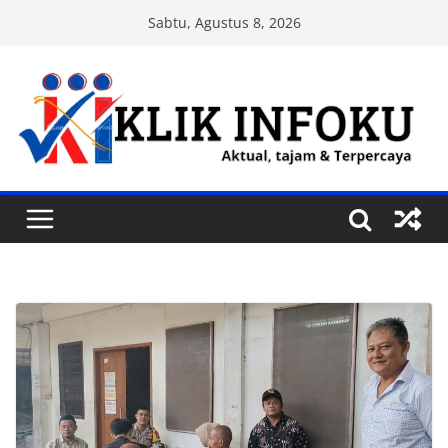
Skip
Sabtu, Agustus 8, 2026
to
content