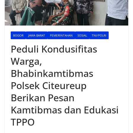
BOGOR
JAWA BARAT
PEMERINTAHAN
SOSIAL
TNI/POLRI
Peduli Kondusifitas
Warga,
Bhabinkamtibmas
Polsek Citeureup
Berikan Pesan
Kamtibmas dan Edukasi
TPPO