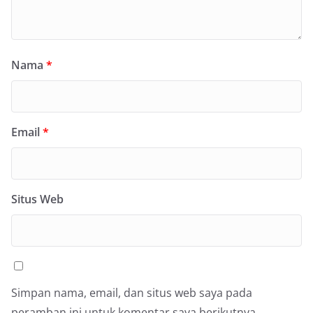
Nama
*
Email
*
Situs Web
Simpan nama, email, dan situs web saya pada
peramban ini untuk komentar saya berikutnya.