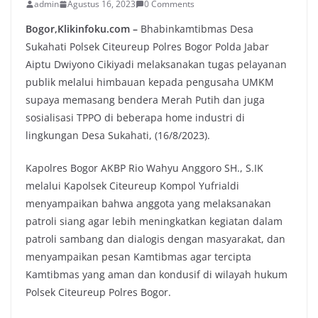
admin
Agustus 16, 2023
0 Comments
Bogor,Klikinfoku.com –
Bhabinkamtibmas Desa
Sukahati Polsek Citeureup Polres Bogor Polda Jabar
Aiptu Dwiyono Cikiyadi melaksanakan tugas pelayanan
publik melalui himbauan kepada pengusaha UMKM
supaya memasang bendera Merah Putih dan juga
sosialisasi TPPO di beberapa home industri di
lingkungan Desa Sukahati, (16/8/2023).
Kapolres Bogor AKBP Rio Wahyu Anggoro SH., S.IK
melalui Kapolsek Citeureup Kompol Yufrialdi
menyampaikan bahwa anggota yang melaksanakan
patroli siang agar lebih meningkatkan kegiatan dalam
patroli sambang dan dialogis dengan masyarakat, dan
menyampaikan pesan Kamtibmas agar tercipta
Kamtibmas yang aman dan kondusif di wilayah hukum
Polsek Citeureup Polres Bogor.