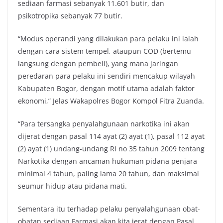
sediaan farmasi sebanyak 11.601 butir, dan
psikotropika sebanyak 77 butir.
“Modus operandi yang dilakukan para pelaku ini ialah
dengan cara sistem tempel, ataupun COD (bertemu
langsung dengan pembeli), yang mana jaringan
peredaran para pelaku ini sendiri mencakup wilayah
Kabupaten Bogor, dengan motif utama adalah faktor
ekonomi,” Jelas Wakapolres Bogor Kompol Fitra Zuanda.
“Para tersangka penyalahgunaan narkotika ini akan
dijerat dengan pasal 114 ayat (2) ayat (1), pasal 112 ayat
(2) ayat (1) undang-undang RI no 35 tahun 2009 tentang
Narkotika dengan ancaman hukuman pidana penjara
minimal 4 tahun, paling lama 20 tahun, dan maksimal
seumur hidup atau pidana mati.
Sementara itu terhadap pelaku penyalahgunaan obat-
obatan sediaan Farmasi akan kita jerat dengan Pasal