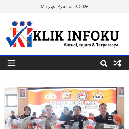
Skip
Minggu, Agustus 9, 2026
to
content