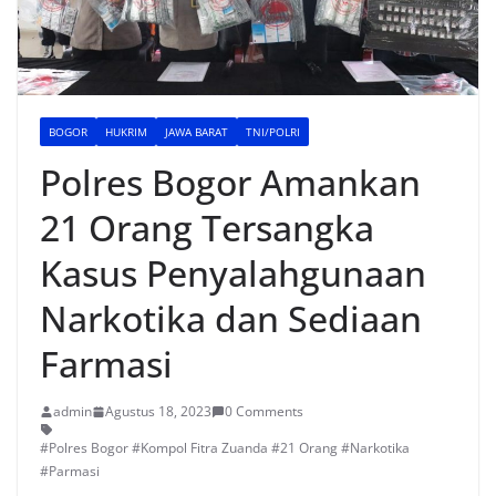
BOGOR
HUKRIM
JAWA BARAT
TNI/POLRI
Polres Bogor Amankan
21 Orang Tersangka
Kasus Penyalahgunaan
Narkotika dan Sediaan
Farmasi
admin
Agustus 18, 2023
0 Comments
#Polres Bogor #Kompol Fitra Zuanda #21 Orang #Narkotika
#Parmasi