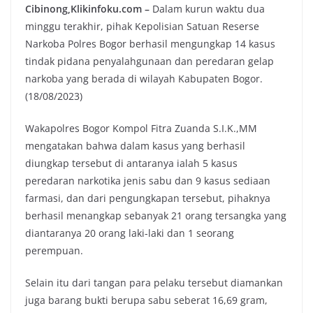
Cibinong,Klikinfoku.com –
Dalam kurun waktu dua
minggu terakhir, pihak Kepolisian Satuan Reserse
Narkoba Polres Bogor berhasil mengungkap 14 kasus
tindak pidana penyalahgunaan dan peredaran gelap
narkoba yang berada di wilayah Kabupaten Bogor.
(18/08/2023)
Wakapolres Bogor Kompol Fitra Zuanda S.I.K.,MM
mengatakan bahwa dalam kasus yang berhasil
diungkap tersebut di antaranya ialah 5 kasus
peredaran narkotika jenis sabu dan 9 kasus sediaan
farmasi, dan dari pengungkapan tersebut, pihaknya
berhasil menangkap sebanyak 21 orang tersangka yang
diantaranya 20 orang laki-laki dan 1 seorang
perempuan.
Selain itu dari tangan para pelaku tersebut diamankan
juga barang bukti berupa sabu seberat 16,69 gram,