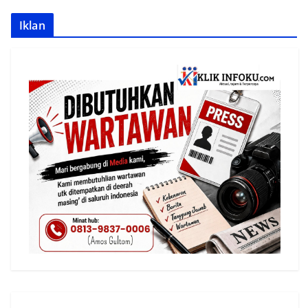
Iklan