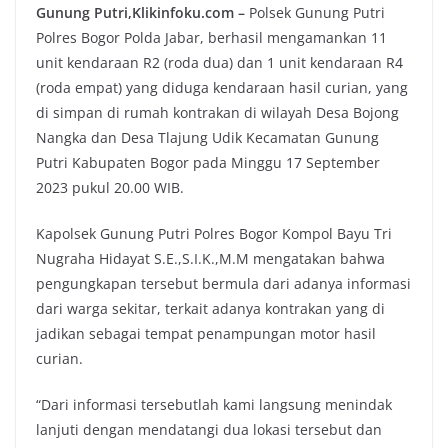
Gunung Putri,Klikinfoku.com –
Polsek Gunung Putri
Polres Bogor Polda Jabar, berhasil mengamankan 11
unit kendaraan R2 (roda dua) dan 1 unit kendaraan R4
(roda empat) yang diduga kendaraan hasil curian, yang
di simpan di rumah kontrakan di wilayah Desa Bojong
Nangka dan Desa Tlajung Udik Kecamatan Gunung
Putri Kabupaten Bogor pada Minggu 17 September
2023 pukul 20.00 WIB.
Kapolsek Gunung Putri Polres Bogor Kompol Bayu Tri
Nugraha Hidayat S.E.,S.I.K.,M.M mengatakan bahwa
pengungkapan tersebut bermula dari adanya informasi
dari warga sekitar, terkait adanya kontrakan yang di
jadikan sebagai tempat penampungan motor hasil
curian.
“Dari informasi tersebutlah kami langsung menindak
lanjuti dengan mendatangi dua lokasi tersebut dan