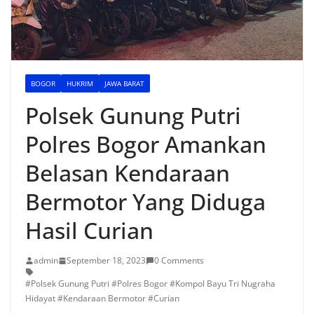
BOGOR
HUKRIM
JAWA BARAT
Polsek Gunung Putri
Polres Bogor Amankan
Belasan Kendaraan
Bermotor Yang Diduga
Hasil Curian
admin
September 18, 2023
0 Comments
#Polsek Gunung Putri #Polres Bogor #Kompol Bayu Tri Nugraha
Hidayat #Kendaraan Bermotor #Curian