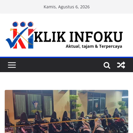
Skip
Kamis, Agustus 6, 2026
to
content