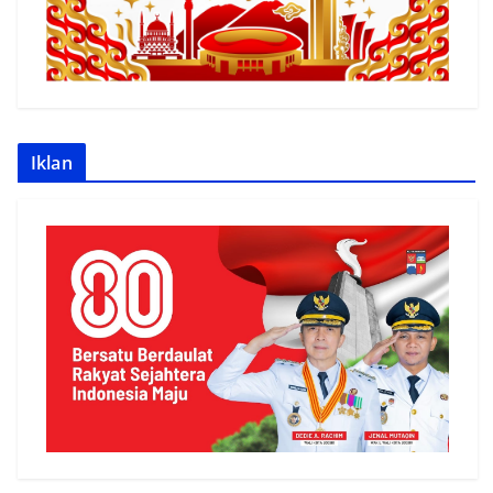
Iklan