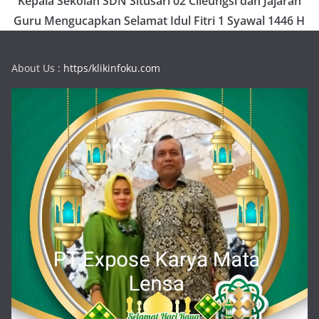
Kepala Sekolah SDN Situsari 02 Cileungsi dan Jajaran
Guru Mengucapkan Selamat Idul Fitri 1 Syawal 1446 H
About Us :
https/klikinfoku.com