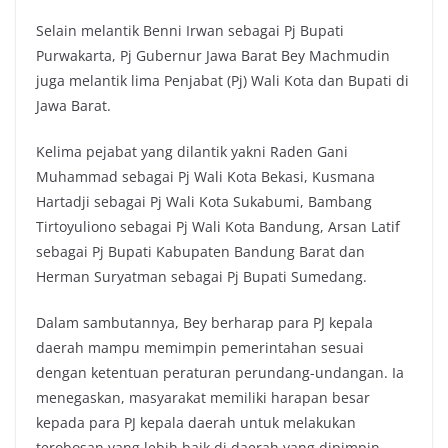
Selain melantik Benni Irwan sebagai Pj Bupati
Purwakarta, Pj Gubernur Jawa Barat Bey Machmudin
juga melantik lima Penjabat (Pj) Wali Kota dan Bupati di
Jawa Barat.
Kelima pejabat yang dilantik yakni Raden Gani
Muhammad sebagai Pj Wali Kota Bekasi, Kusmana
Hartadji sebagai Pj Wali Kota Sukabumi, Bambang
Tirtoyuliono sebagai Pj Wali Kota Bandung, Arsan Latif
sebagai Pj Bupati Kabupaten Bandung Barat dan
Herman Suryatman sebagai Pj Bupati Sumedang.
Dalam sambutannya, Bey berharap para PJ kepala
daerah mampu memimpin pemerintahan sesuai
dengan ketentuan peraturan perundang-undangan. Ia
menegaskan, masyarakat memiliki harapan besar
kepada para PJ kepala daerah untuk melakukan
terobosan yang lebih baik di daerah yang dipimpin.