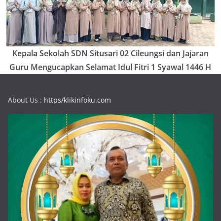
Kepala Sekolah SDN Situsari 02 Cileungsi dan Jajaran
Guru Mengucapkan Selamat Idul Fitri 1 Syawal 1446 H
About Us :
https/klikinfoku.com