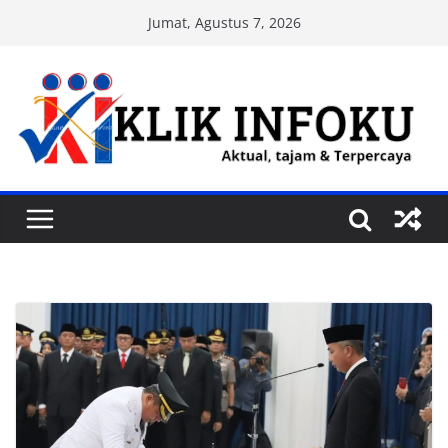
Skip
Jumat, Agustus 7, 2026
to
content