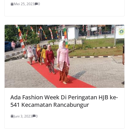
Mei 25, 2023
0
Ada Fashion Week Di Peringatan HJB ke-
541 Kecamatan Rancabungur
Juni 3, 2023
0