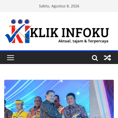
Skip
Sabtu, Agustus 8, 2026
to
content