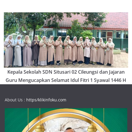
Kepala Sekolah SDN Situsari 02 Cileungsi dan Jajaran
Guru Mengucapkan Selamat Idul Fitri 1 Syawal 1446 H
About Us :
https/klikinfoku.com