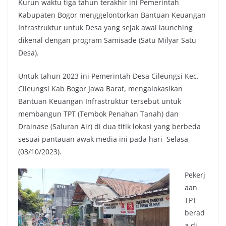
Kurun waktu tiga tahun terakhir ini Pemerintah
Kabupaten Bogor menggelontorkan Bantuan Keuangan
Infrastruktur untuk Desa yang sejak awal launching
dikenal dengan program Samisade (Satu Milyar Satu
Desa).
Untuk tahun 2023 ini Pemerintah Desa Cileungsi Kec.
Cileungsi Kab Bogor Jawa Barat, mengalokasikan
Bantuan Keuangan Infrastruktur tersebut untuk
membangun TPT (Tembok Penahan Tanah) dan
Drainase (Saluran Air) di dua titik lokasi yang berbeda
sesuai pantauan awak media ini pada hari Selasa
(03/10/2023).
Pekerj
aan
TPT
berad
a di