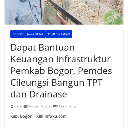
BOGOR
JAWA BARAT
PEMERINTAHAN
Dapat Bantuan
Keuangan Infrastruktur
Pemkab Bogor, Pemdes
Cileungsi Bangun TPT
dan Drainase
admin
Oktober 4, 2023
0 Comments
Kab. Bogor | Klik Infoku.com