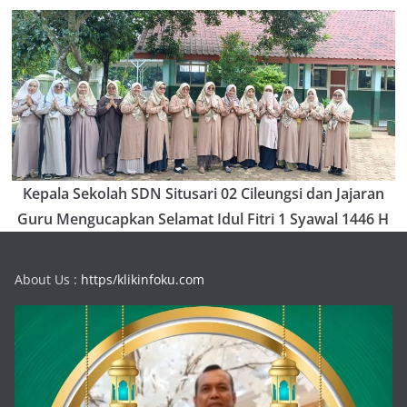
Kepala Sekolah SDN Situsari 02 Cileungsi dan Jajaran
Guru Mengucapkan Selamat Idul Fitri 1 Syawal 1446 H
About Us :
https/klikinfoku.com