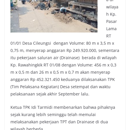
wilaya
h Kp.
Pasar
Lama
RT
01/01 Desa Cileungsi dengan Volume: 80 m x 3,5 m x
0,75 m, menyerap anggaran Rp 249.920.000, sementara
itu pekerjaan saluran air (Drainase) berada di wilayah
Kp. Rawahingkik RT 01/08 dengan Volume: 456 m x 0,3
m x 0,5 m dan 26 m x 0,5 m x 0,7 m akan menyerap
anggaran Rp 452.321.450 keduanya dilaksanakan TPK
(Tim Pelaksana Kegiatan) Desa setempat dan waktu
pelaksanaan sejak akhir September lalu.
Ketua TPK Idi Tarmidi membenarkan bahwa pihaknya
sejak kurang lebih seminggu telah memulai
melaksanakan pekerjaan TPT dan Drainase di dua
wilayah berbeda.