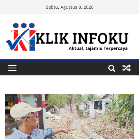
Skip
Sabtu, Agustus 8, 2026
to
content