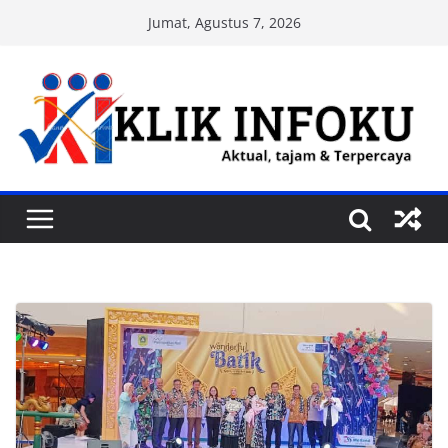
Skip
Jumat, Agustus 7, 2026
to
content