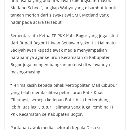
unit usaha yang ada di wilayah Cileungsi, termasuk
Metland School”, ungkap Wahyu yang disambut tepuk
tangan meriah dari siswa-siswi SMK Metland yang
hadir pada acara tersebut.
Sementara itu Ketua TP PKK Kab. Bogor yang juga isteri
dari Bupati Bogor H. Iwan Setiawan yakni Hj. Halimatu
Sadiyah Iwan kepada awak media menyampaikan
harapannya agar seluruh Kecamatan di Kabupaten
Bogor juga mengembangkan potensi di wilayahnya
masing-masing.
“Terima kasih kepada pihak Metropolitan Mall Cibubur
yang telah memfasilitasi peluncuran Batik Khas
Cileungsi, semoga kedepan Batik bisa berkembang
lebih luas lagi”, tutur Halimatu yang juga Pembina TP
PKK Kecamatan se-Kabupaten Bogor.
Pantauan awak media, seluruh Kepala Desa se-