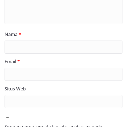
Nama
*
Email
*
Situs Web
Simpan nama, email, dan situs web saya pada