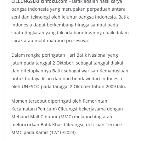
CILEUNGSI,Klikinfoku.com –
Batik adalah hasil karya
bangsa Indonesia yang merupakan perpaduan antara
seni dan teknologi oleh leluhur bangsa Indonesia. Batik
Indonesia dapat berkembang hingga sampai pada
suatu tingkatan yang tak ada bandingannya baik dalam
corak atau motif maupun prosesnya.
Dalam rangka peringatan Hari Batik Nasional yang
jatuh pada tanggal 2 Oktober, sebagai tanggal diakui
dan ditetapkannya Batik sebagai warisan Kemanusiaan
untuk budaya lisan dan non bendawi dari Indonesia
oleh UNESCO pada tanggal 2 Oktober tahun 2009 lalu.
Momen tersebut diperingati oleh Pemerintah
Kecamatan (Pemcam) Cileungsi bekerjasama dengan
Metland Mall Cibubur (MMC) melaunching atau
meluncurkan Batik Khas Cileungsi, di Urban Terrace
MMC pada Kamis (12/10/2023).