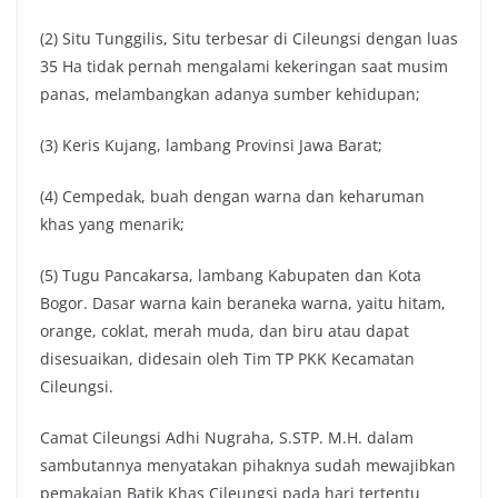
(2) Situ Tunggilis, Situ terbesar di Cileungsi dengan luas
35 Ha tidak pernah mengalami kekeringan saat musim
panas, melambangkan adanya sumber kehidupan;
(3) Keris Kujang, lambang Provinsi Jawa Barat;
(4) Cempedak, buah dengan warna dan keharuman
khas yang menarik;
(5) Tugu Pancakarsa, lambang Kabupaten dan Kota
Bogor. Dasar warna kain beraneka warna, yaitu hitam,
orange, coklat, merah muda, dan biru atau dapat
disesuaikan, didesain oleh Tim TP PKK Kecamatan
Cileungsi.
Camat Cileungsi Adhi Nugraha, S.STP. M.H. dalam
sambutannya menyatakan pihaknya sudah mewajibkan
pemakaian Batik Khas Cileungsi pada hari tertentu