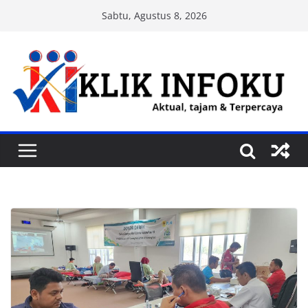
Skip
Sabtu, Agustus 8, 2026
to
content