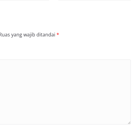
Ruas yang wajib ditandai
*