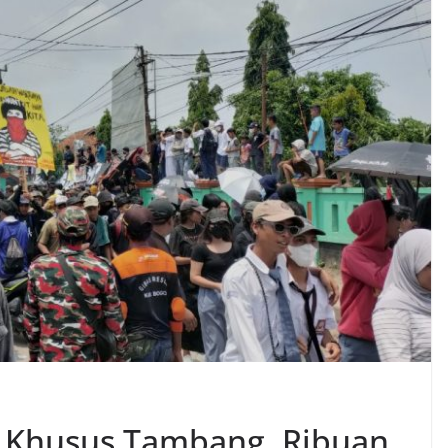
an Khusus Tambang, Ribuan