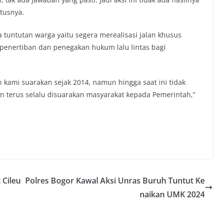
etusnya.
tuntutan warga yaitu segera merealisasi jalan khusus
penertiban dan penegakan hukum lalu lintas bagi
h kami suarakan sejak 2014, namun hingga saat ini tidak
akan terus selalu disuarakan masyarakat kepada Pemerintah,”
 Cileu
Polres Bogor Kawal Aksi Unras Buruh Tuntut Ke
naikan UMK 2024