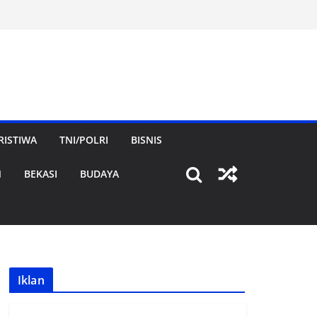
RISTIWA
TNI/POLRI
BISNIS
N
BEKASI
BUDAYA
Iklan