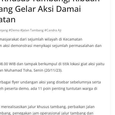
ang Gelar Aksi Damai
atan
njang #Demo #Jalan Tambang #Candra Aji
masyarakat dari sejumlah wilayah di Kecamatan
kan aksi demonstrasi menyikapi sejumlah permasalahan dan
.00 WIB dan tampak berkumpul di titik lokasi giat aksi yaitu
an Muhamad Toha, Senin (20/11/23).
rbagai flyer undangan aksi yang disebar sebelumnya serta
eh peserta demo, ada 11 poin penting tuntutan warga di
 merealisasikan jalur khusus tambang, perbaikan jalan
ambang, penegakan jam operasional jalur tambang dan