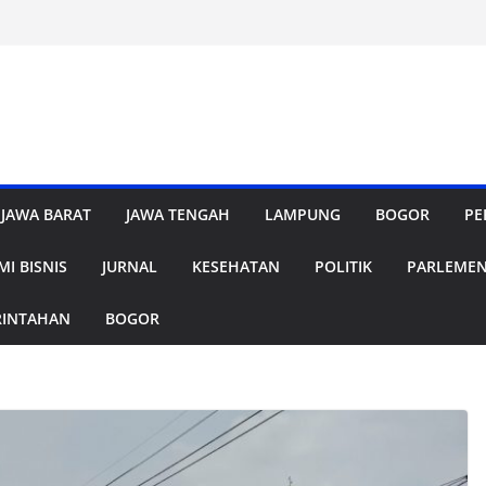
JAWA BARAT
JAWA TENGAH
LAMPUNG
BOGOR
PE
I BISNIS
JURNAL
KESEHATAN
POLITIK
PARLEME
RINTAHAN
BOGOR