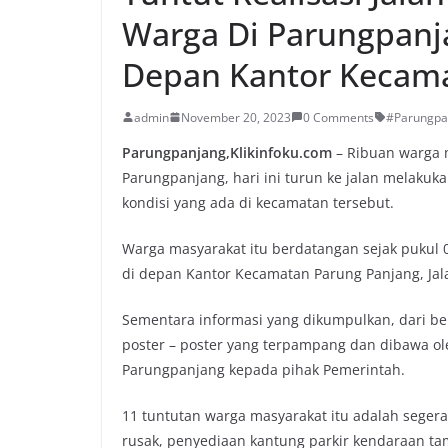
Warga Di Parungpanj
Depan Kantor Kecam
admin
November 20, 2023
0 Comments
#Parungpa
Parungpanjang,Klikinfoku.com
– Ribuan warga 
Parungpanjang, hari ini turun ke jalan melaku
kondisi yang ada di kecamatan tersebut.
Warga masyarakat itu berdatangan sejak pukul 08
di depan Kantor Kecamatan Parung Panjang, Jal
Sementara informasi yang dikumpulkan, dari be
poster – poster yang terpampang dan dibawa ol
Parungpanjang kepada pihak Pemerintah.
11 tuntutan warga masyarakat itu adalah segera
rusak, penyediaan kantung parkir kendaraan t