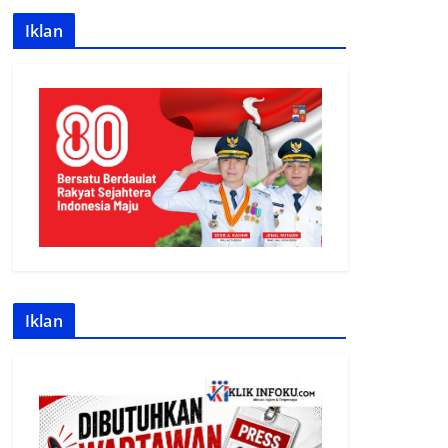
Iklan
Iklan