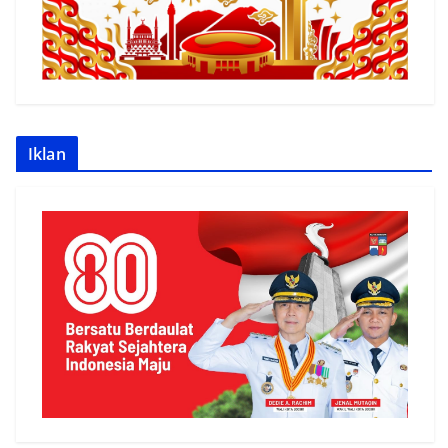
Iklan