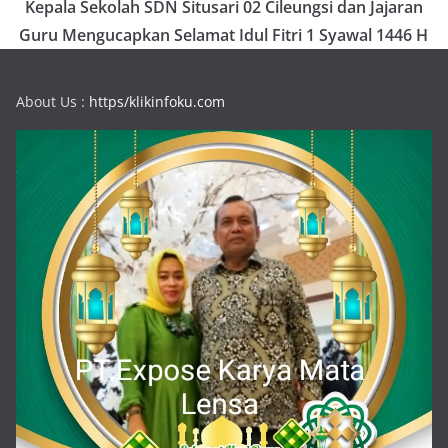
Kepala Sekolah SDN Situsari 02 Cileungsi dan Jajaran
Guru Mengucapkan Selamat Idul Fitri 1 Syawal 1446 H
About Us :
https/klikinfoku.com