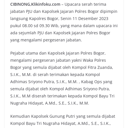
CIBINONG,Klikinfoku.com
– Upacara serah terima
jabatan PJU dan Kapolsek Jajaran Polres Bogor dipimpin
langsung Kapolres Bogor, Senin 11 Desember 2023
pukul 08.00 sd 09.30 Wib, yang mana dalam upacara ini
ada sejumlah PJU dan Kapolsek Jajaran Polres Bogor
yang mengalami pergeseran jabatan.
Pejabat utama dan Kapolsek Jajaran Polres Bogor,
mengalami pergeseran jabatan yakni Waka Polres
Bogor yang semula dijabat oleh Kompol Fitra Zuanda,
S.I.K., M.M. di serah terimakan kepada Kompol
Adhimas Sriyono Putra, S.I.K., M.M. , Kabag Ops yang
semula dijabat oleh Kompol Adhimas Sriyono Putra,
S.I.K., M.M diserah terimakan kepada Kompol Bayu Tri
Nugraha Hidayat, A.Md., S.E., S.I.K., M.M.
Kemudian Kapolsek Gunung Putri yang semula dijabat
Kompol Bayu Tri Nugraha Hidayat, A.Md., S.E., S.I.K.,