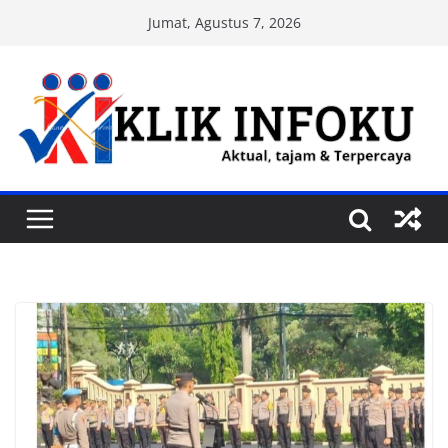
Skip
Jumat, Agustus 7, 2026
to
content