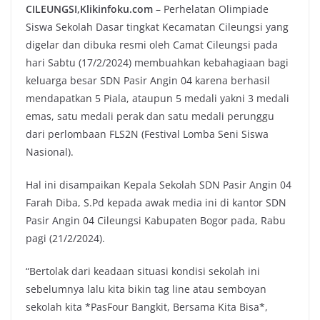
CILEUNGSI,Klikinfoku.com
– Perhelatan Olimpiade
Siswa Sekolah Dasar tingkat Kecamatan Cileungsi yang
digelar dan dibuka resmi oleh Camat Cileungsi pada
hari Sabtu (17/2/2024) membuahkan kebahagiaan bagi
keluarga besar SDN Pasir Angin 04 karena berhasil
mendapatkan 5 Piala, ataupun 5 medali yakni 3 medali
emas, satu medali perak dan satu medali perunggu
dari perlombaan FLS2N (Festival Lomba Seni Siswa
Nasional).
Hal ini disampaikan Kepala Sekolah SDN Pasir Angin 04
Farah Diba, S.Pd kepada awak media ini di kantor SDN
Pasir Angin 04 Cileungsi Kabupaten Bogor pada, Rabu
pagi (21/2/2024).
“Bertolak dari keadaan situasi kondisi sekolah ini
sebelumnya lalu kita bikin tag line atau semboyan
sekolah kita *PasFour Bangkit, Bersama Kita Bisa*,