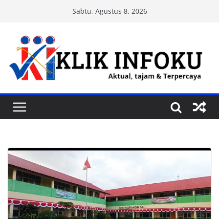
Skip
Sabtu, Agustus 8, 2026
to
content