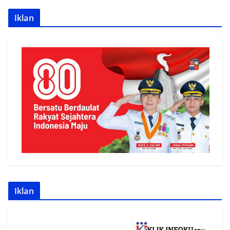
Iklan
Iklan