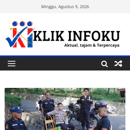
Skip
Minggu, Agustus 9, 2026
to
content