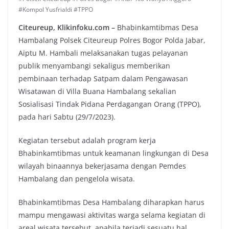
#Kompol Yusfrialdi #TPPO
Citeureup, Klikinfoku.com –
Bhabinkamtibmas Desa
Hambalang Polsek Citeureup Polres Bogor Polda Jabar,
Aiptu M. Hambali melaksanakan tugas pelayanan
publik menyambangi sekaligus memberikan
pembinaan terhadap Satpam dalam Pengawasan
Wisatawan di Villa Buana Hambalang sekalian
Sosialisasi Tindak Pidana Perdagangan Orang (TPPO),
pada hari Sabtu (29/7/2023).
Kegiatan tersebut adalah program kerja
Bhabinkamtibmas untuk keamanan lingkungan di Desa
wilayah binaannya bekerjasama dengan Pemdes
Hambalang dan pengelola wisata.
Bhabinkamtibmas Desa Hambalang diharapkan harus
mampu mengawasi aktivitas warga selama kegiatan di
areal wisata tersebut, apabila terjadi sesuatu hal