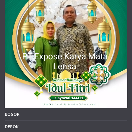
Kepala Sekolah SDN Situsari 02 Cileungsi dan Jajaran
Guru Mengucapkan Selamat Idul Fitri 1 Syawal 1446 H
About Us :
https/klikinfoku.com