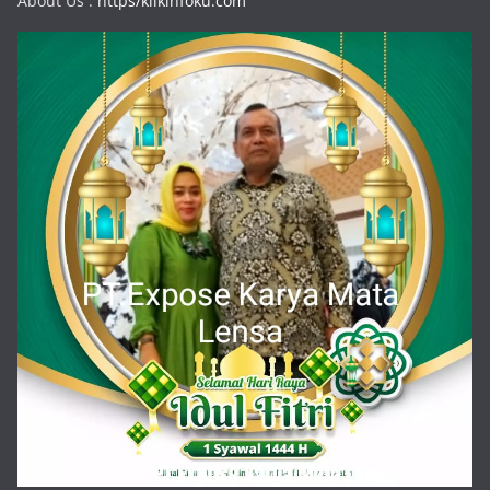
About Us :
https/klikinfoku.com