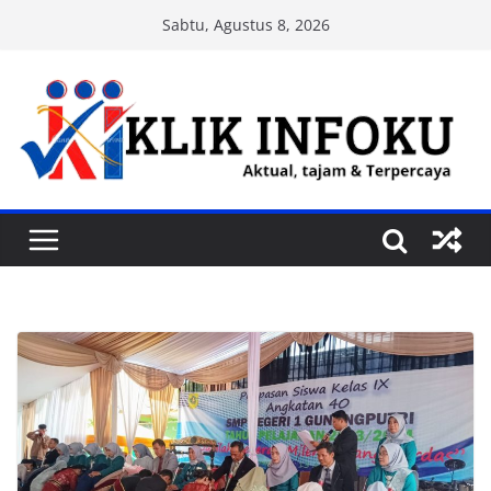
Skip
Sabtu, Agustus 8, 2026
to
content