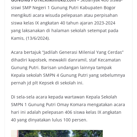
siswi SMP Negeri 1 Gunung Putri Kabupaten Bogor
mengikuti acara wisuda pelepasan atau perpisahan
siswa kelas IX angkatan 40 tahun ajaran 2023-2024
yang laksanakan di halaman sekolah setempat pada
Kamis, (13/6/2024).
Acara bertajuk “Jadilah Generasi Milenial Yang Cerdas”
dihadiri kapolsek, mewakili danramil, staf Kecamatan
Gunung Putri. Barisan undangan lainnya tampak
Kepala sekolah SMPN 4 Gunung Putri yang sebelumnya
pernah jd plt Kepsek di sekolah ini.
Di sela-sela acara kepada wartawan Kepala Sekolah
SMPN 1 Gunung Putri Omay Komara mengatakan acara
hari ini adalah pelepasan 406 siswa kelas IX angkatan
40 yang dinyatakan lulus 100 persen.