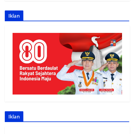
Iklan
Iklan