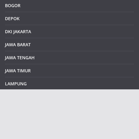
BOGOR
DEPOK
DKI JAKARTA
JAWA BARAT
JAWA TENGAH
JAWA TIMUR
LAMPUNG
REDAKSI
Sample Page
SUMATERA SELATAN
SUMATERA UTARA