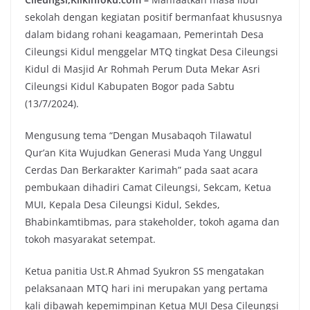
sekolah dengan kegiatan positif bermanfaat khususnya
dalam bidang rohani keagamaan, Pemerintah Desa
Cileungsi Kidul menggelar MTQ tingkat Desa Cileungsi
Kidul di Masjid Ar Rohmah Perum Duta Mekar Asri
Cileungsi Kidul Kabupaten Bogor pada Sabtu
(13/7/2024).
Mengusung tema “Dengan Musabaqoh Tilawatul
Qur’an Kita Wujudkan Generasi Muda Yang Unggul
Cerdas Dan Berkarakter Karimah” pada saat acara
pembukaan dihadiri Camat Cileungsi, Sekcam, Ketua
MUI, Kepala Desa Cileungsi Kidul, Sekdes,
Bhabinkamtibmas, para stakeholder, tokoh agama dan
tokoh masyarakat setempat.
Ketua panitia Ust.R Ahmad Syukron SS mengatakan
pelaksanaan MTQ hari ini merupakan yang pertama
kali dibawah kepemimpinan Ketua MUI Desa Cileungsi