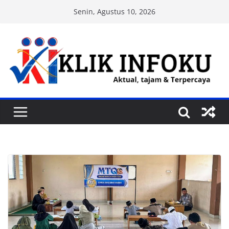
Skip
Senin, Agustus 10, 2026
to
content