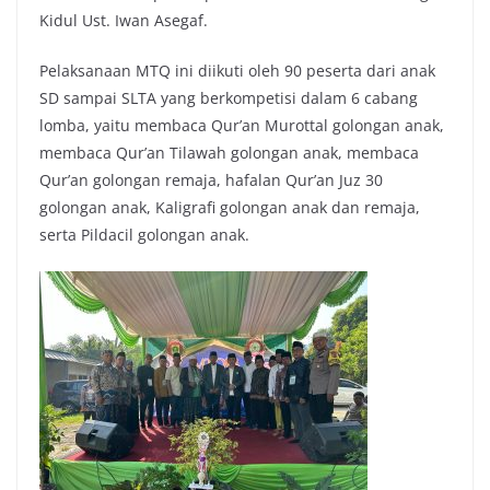
Kidul Ust. Iwan Asegaf.
Pelaksanaan MTQ ini diikuti oleh 90 peserta dari anak
SD sampai SLTA yang berkompetisi dalam 6 cabang
lomba, yaitu membaca Qur’an Murottal golongan anak,
membaca Qur’an Tilawah golongan anak, membaca
Qur’an golongan remaja, hafalan Qur’an Juz 30
golongan anak, Kaligrafi golongan anak dan remaja,
serta Pildacil golongan anak.