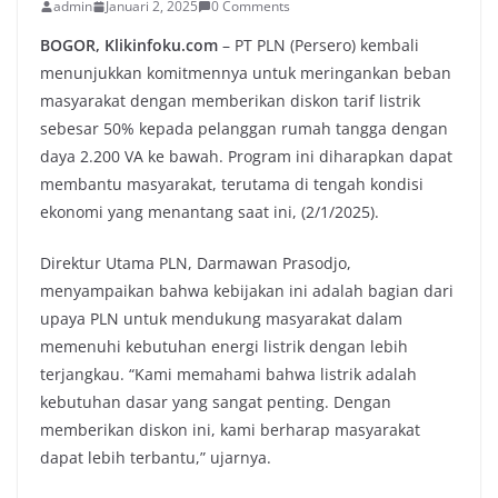
admin
Januari 2, 2025
0 Comments
BOGOR, Klikinfoku.com
– PT PLN (Persero) kembali
menunjukkan komitmennya untuk meringankan beban
masyarakat dengan memberikan diskon tarif listrik
sebesar 50% kepada pelanggan rumah tangga dengan
daya 2.200 VA ke bawah. Program ini diharapkan dapat
membantu masyarakat, terutama di tengah kondisi
ekonomi yang menantang saat ini, (2/1/2025).
Direktur Utama PLN, Darmawan Prasodjo,
menyampaikan bahwa kebijakan ini adalah bagian dari
upaya PLN untuk mendukung masyarakat dalam
memenuhi kebutuhan energi listrik dengan lebih
terjangkau. “Kami memahami bahwa listrik adalah
kebutuhan dasar yang sangat penting. Dengan
memberikan diskon ini, kami berharap masyarakat
dapat lebih terbantu,” ujarnya.