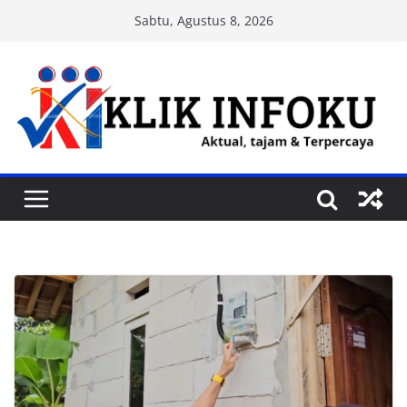
Skip
Sabtu, Agustus 8, 2026
to
content