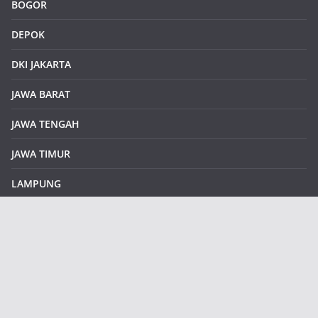
BOGOR
DEPOK
DKI JAKARTA
JAWA BARAT
JAWA TENGAH
JAWA TIMUR
LAMPUNG
REDAKSI
Sample Page
SUMATERA SELATAN
SUMATERA UTARA