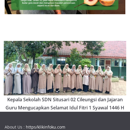
Kepala Sekolah SDN Situsari 02 Cileungsi dan Jajaran
Guru Mengucapkan Selamat Idul Fitri 1 Syawal 1446 H
About Us :
https/klikinfoku.com