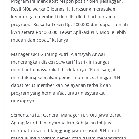
Program ini mendapat respon positif oleh pelanggan.
Resti (40), warga Cileungsi Ia langsung merasakan
keuntungan membeli token listrik di hari pertama
program. “Biasa Isi Token Rp. 200.000 dan dapat jumlah
kWh setara Rp400.000, Lewat Aplikasi PLN Mobile lebih
mudah dan cepat,” katanya.
Manager UP3 Gunung Putri, Alamsyah Anwar
menerangkan diskon 50% tarif listrik ini sangat
membantu masyarakat disekitarnya. “Kami sangat
mendukung kebijakan pemerintah ini, sehingga PLN
dapat terus memberikan pelayanan terbaik dan
program yang bermanfaat untuk masyarakat,”
ungkapnya.
Sementara itu, General Manager PLN UID Jawa Barat,
Agung Murdifi menyampaikan Kebijakan ini juga
merupakan wujud tanggung jawab sosial PLN untuk
mendukung program pemerintah dalam meningkatkan