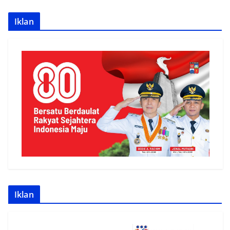
Iklan
Iklan