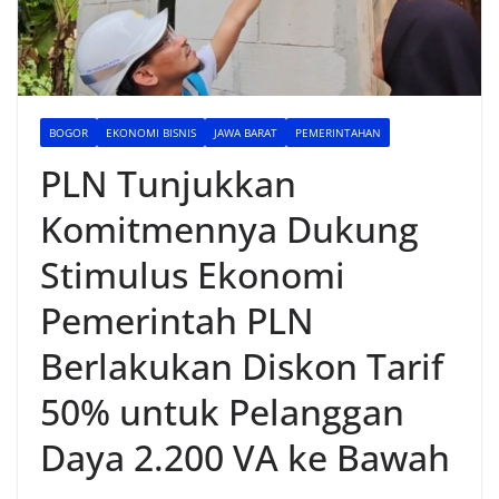
BOGOR
EKONOMI BISNIS
JAWA BARAT
PEMERINTAHAN
PLN Tunjukkan
Komitmennya Dukung
Stimulus Ekonomi
Pemerintah PLN
Berlakukan Diskon Tarif
50% untuk Pelanggan
Daya 2.200 VA ke Bawah