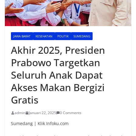
JAWA BARAT
KESEHATAN
POLITIK
SUMEDANG
Akhir 2025, Presiden
Prabowo Targetkan
Seluruh Anak Dapat
Akses Makan Bergizi
Gratis
admin
Januari 22, 2025
0 Comments
Sumedang | Klik Infoku.com