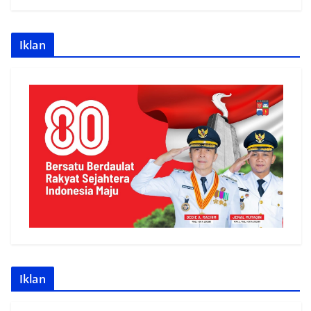
Iklan
Iklan