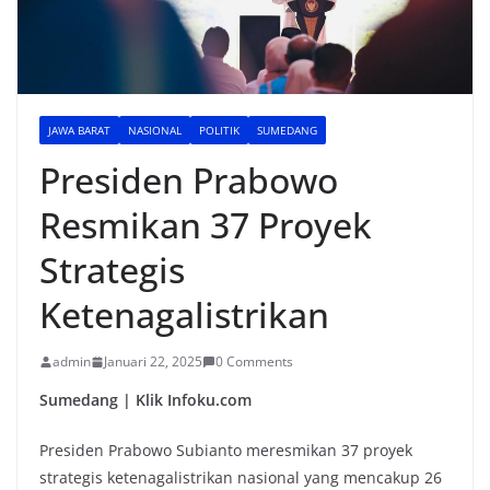
JAWA BARAT
NASIONAL
POLITIK
SUMEDANG
Presiden Prabowo
Resmikan 37 Proyek
Strategis
Ketenagalistrikan
admin
Januari 22, 2025
0 Comments
Sumedang | Klik Infoku.com
Presiden Prabowo Subianto meresmikan 37 proyek
strategis ketenagalistrikan nasional yang mencakup 26