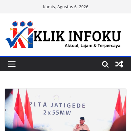
Skip
Kamis, Agustus 6, 2026
to
content