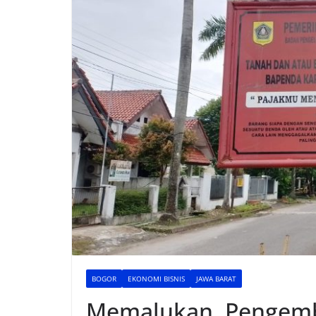
BOGOR
EKONOMI BISNIS
JAWA BARAT
Memalukan, Pengemb