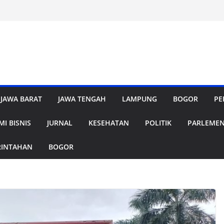
JAWA BARAT
JAWA TENGAH
LAMPUNG
BOGOR
PE
I BISNIS
JURNAL
KESEHATAN
POLITIK
PARLEME
RINTAHAN
BOGOR