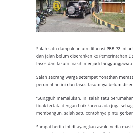
Salah satu dampak belum dilunasi PBB P2 ini adal
dan jalan belum diserahkan ke Pemerintahan D
fasos dan fasum masih menjadi tanggungjawa
Salah seorang warga setempat Yonathan merasa
perumahan ini dan fasos-fasumnya belum diser
“Sungguh memalukan, ini salah satu perumahan 
tidak tertata dengan baik karena ada juga seb
membangun, salah satu contohnya pintu gerbang J
Sampai berita ini ditayangkan awak media mas