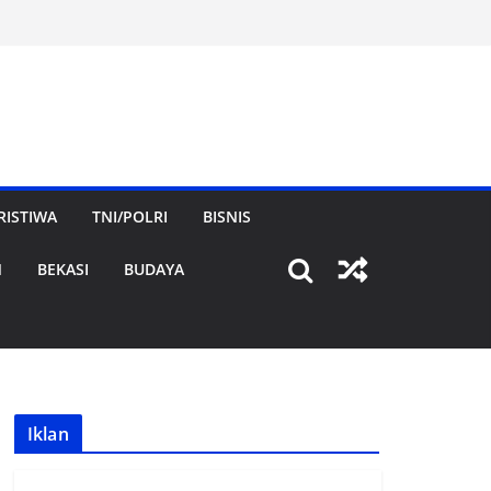
RISTIWA
TNI/POLRI
BISNIS
N
BEKASI
BUDAYA
Iklan