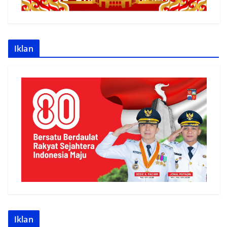
Iklan
Iklan