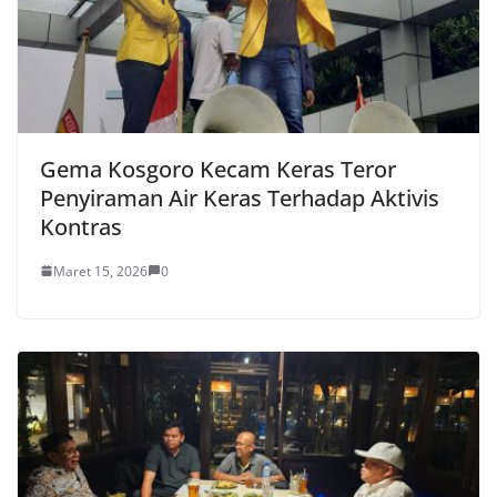
Gema Kosgoro Kecam Keras Teror
Penyiraman Air Keras Terhadap Aktivis
Kontras
Maret 15, 2026
0