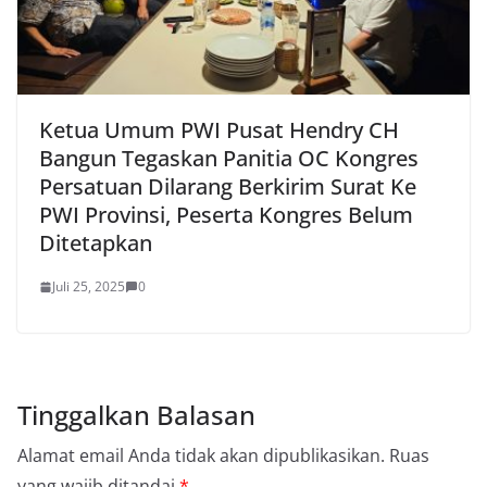
Ketua Umum PWI Pusat Hendry CH
Bangun Tegaskan Panitia OC Kongres
Persatuan Dilarang Berkirim Surat Ke
PWI Provinsi, Peserta Kongres Belum
Ditetapkan
Juli 25, 2025
0
Tinggalkan Balasan
Alamat email Anda tidak akan dipublikasikan.
Ruas
yang wajib ditandai
*