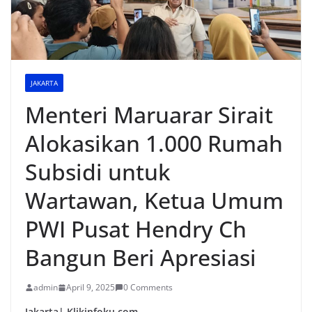
JAKARTA
Menteri Maruarar Sirait
Alokasikan 1.000 Rumah
Subsidi untuk
Wartawan, Ketua Umum
PWI Pusat Hendry Ch
Bangun Beri Apresiasi
admin
April 9, 2025
0 Comments
Jakarta| Klikinfoku.com