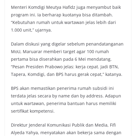
Menteri Komdigi Meutya Hafidz juga menyambut baik
program ini. Ia berharap kuotanya bisa ditambah.
“Kebutuhan rumah untuk wartawan jelas lebih dari
1.000 unit,” ujarnya.
Dalam diskusi yang digelar sebelum penandatanganan
MoU, Maruarar memberi target agar 100 rumah
pertama bisa diserahkan pada 6 Mei mendatang.
“Pesan Presiden Prabowo jelas: kerja cepat. Jadi BTN,
Tapera, Komdigi, dan BPS harus gerak cepat,” katanya.
BPS akan memastikan penerima rumah subsidi ini
terdata jelas secara by name dan by address. Adapun
untuk wartawan, penerima bantuan harus memiliki
sertifikat kompetensi.
Direktur Jenderal Komunikasi Publik dan Media, Fifi
Alyeda Yahya, menyatakan akan bekerja sama dengan