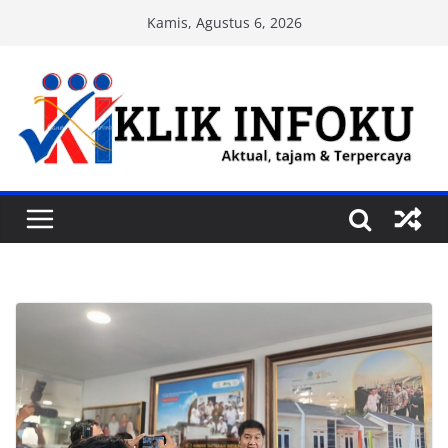
Skip
Kamis, Agustus 6, 2026
to
content