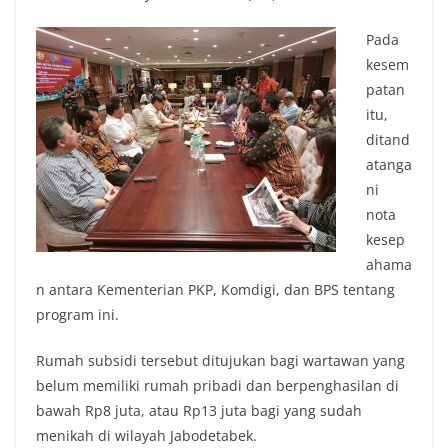
Pada
kesem
patan
itu,
ditand
atanga
ni
nota
kesep
ahama
n antara Kementerian PKP, Komdigi, dan BPS tentang
program ini.
Rumah subsidi tersebut ditujukan bagi wartawan yang
belum memiliki rumah pribadi dan berpenghasilan di
bawah Rp8 juta, atau Rp13 juta bagi yang sudah
menikah di wilayah Jabodetabek.