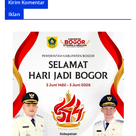
Iklan