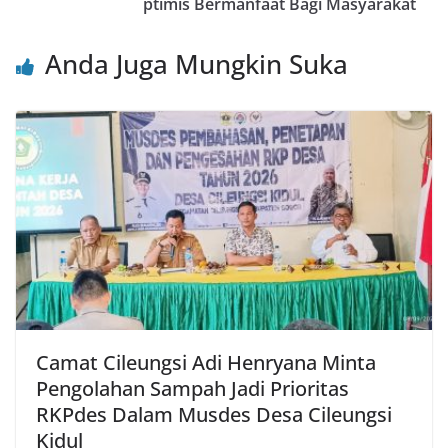
o
p
ptimis Bermanfaat Bagi Masyarakat
k
Anda Juga Mungkin Suka
Camat Cileungsi Adi Henryana Minta
Pengolahan Sampah Jadi Prioritas
RKPdes Dalam Musdes Desa Cileungsi
Kidul