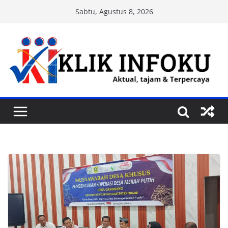
Skip
Sabtu, Agustus 8, 2026
to
content