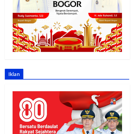
Iklan