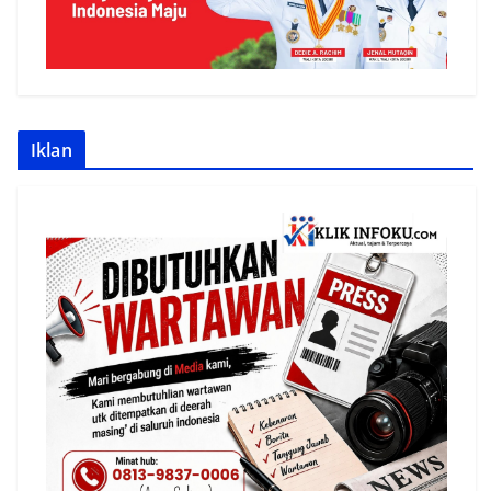
Iklan