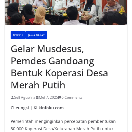
BOGOR
JAWA BARAT
Gelar Musdesus,
Pemdes Gandoang
Bentuk Koperasi Desa
Merah Putih
Seli Agustina
Mei 7, 2025
0 Comments
Cileungsi | Klikinfoku.com
Pemerintah menginginkan percepatan pembentukan
80.000 Koperasi Desa/Kelurahan Merah Putih untuk