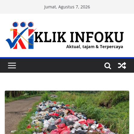
Skip
Jumat, Agustus 7, 2026
to
content