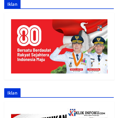
Iklan
Iklan