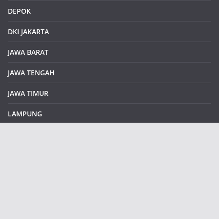
DEPOK
DKI JAKARTA
JAWA BARAT
JAWA TENGAH
JAWA TIMUR
LAMPUNG
REDAKSI
Sample Page
SUMATERA SELATAN
SUMATERA UTARA
klikinfoku.com