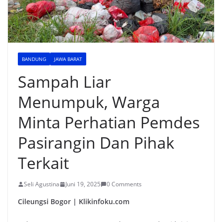
BANDUNG
JAWA BARAT
Sampah Liar
Menumpuk, Warga
Minta Perhatian Pemdes
Pasirangin Dan Pihak
Terkait
Seli Agustina
Juni 19, 2025
0 Comments
Cileungsi Bogor | Klikinfoku.com