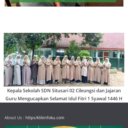
Kepala Sekolah SDN Situsari 02 Cileungsi dan Jajaran
Guru Mengucapkan Selamat Idul Fitri 1 Syawal 1446 H
About Us :
https/klikinfoku.com