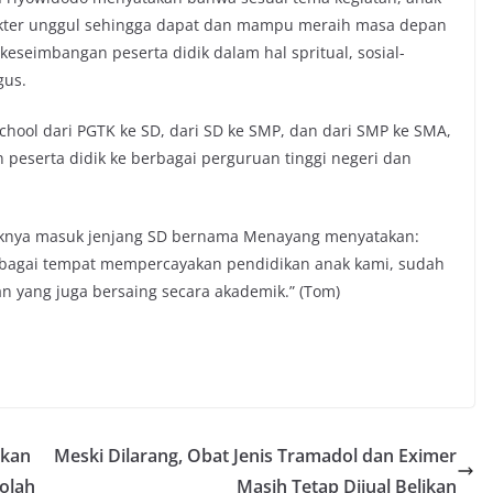
akter unggul sehingga dapat dan mampu meraih masa depan
keseimbangan peserta didik dalam hal spritual, sosial-
gus.
chool dari PGTK ke SD, dari SD ke SMP, dan dari SMP ke SMA,
 peserta didik ke berbagai perguruan tinggi negeri dan
aknya masuk jenjang SD bernama Menayang menyatakan:
sebagai tempat mempercayakan pendidikan anak kami, sudah
n yang juga bersaing secara akademik.” (Tom)
akan
Meski Dilarang, Obat Jenis Tramadol dan Eximer
olah
Masih Tetap Dijual Belikan