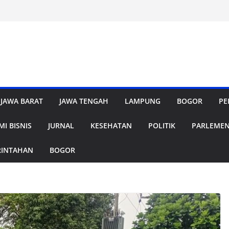
JAWA BARAT
JAWA TENGAH
LAMPUNG
BOGOR
PE
I BISNIS
JURNAL
KESEHATAN
POLITIK
PARLEME
RINTAHAN
BOGOR