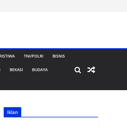
RISTIWA
TNI/POLRI
BISNIS
N
BEKASI
BUDAYA
Iklan