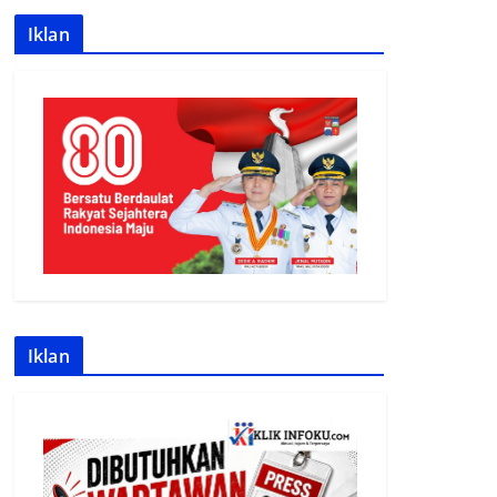
Iklan
Iklan