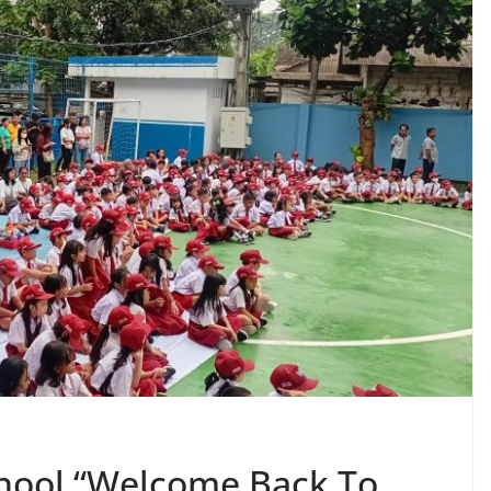
chool “Welcome Back To