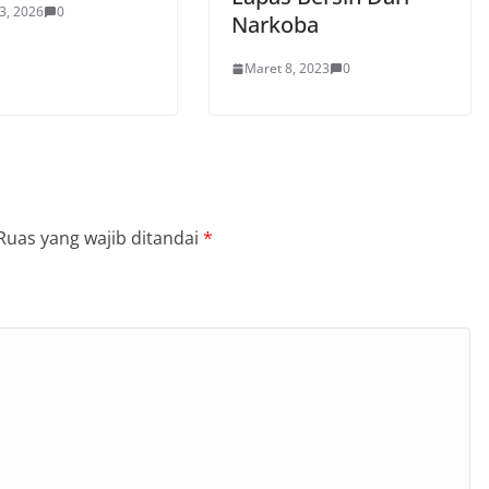
3, 2026
0
Narkoba
Maret 8, 2023
0
Ruas yang wajib ditandai
*