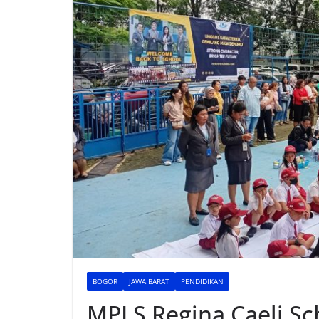
BOGOR
JAWA BARAT
PENDIDIKAN
MPLS Regina Caeli S