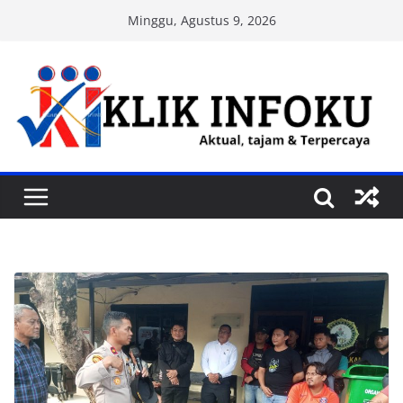
Skip
Minggu, Agustus 9, 2026
to
content