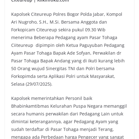
Kapolsek Citeureup Polres Bogor Polda Jabar, Kompol
Ari Nugroho, S.H., M.Si. Bersama Anggota dan
Forkopicam Citeureup sekira pukul 09.30 Wib
menerima Beberapa Pedagang ayam Pasar Tohaga
Ciiteureup dipimpin oleh Ketua Paguyuban Pedagang
Ayam Pasar Tohaga Bapak Ade Sofyan, Perwakilan dr
Pasar Tohaga Bapak Andang yang di ikuti kurang lebih
50 Orang wujud Sinergitas TNI dan Polri bersama
Forkopimda serta Aplikasi Polri untuk Masyarakat,
Selasa (29/07/2025).
Kapolsek memerintahkan Personil baik
Bhabinkamtibmas Kelurahan Puspa Negara memanggil
secara humanis perwakilan dari Pedagang Lain untuk
dimintai keterangannya, agar Pedagang Ayam yang
sudah terdaftar di Pasar Tohaga menjadi Terang,
mengapa ada Perbedaan harga Pengecer yang sangat