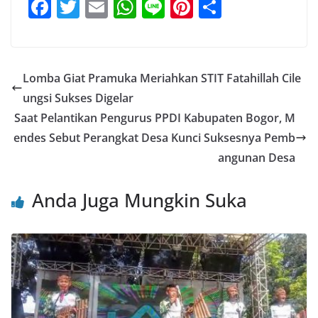
F
T
E
W
Li
Pi
S
a
w
m
h
n
nt
h
c
itt
ai
at
e
er
ar
e
er
l
s
e
e
Lomba Giat Pramuka Meriahkan STIT Fatahillah Cile
b
A
st
ungsi Sukses Digelar
o
p
Saat Pelantikan Pengurus PPDI Kabupaten Bogor, M
o
p
endes Sebut Perangkat Desa Kunci Suksesnya Pemb
angunan Desa
k
Anda Juga Mungkin Suka