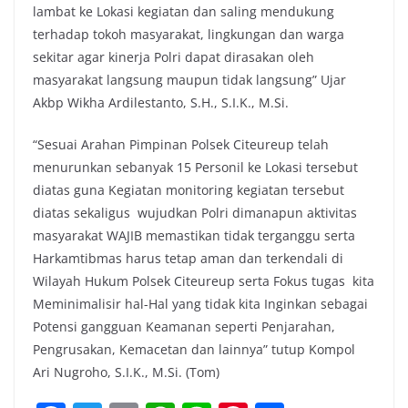
lambat ke Lokasi kegiatan dan saling mendukung
terhadap tokoh masyarakat, lingkungan dan warga
sekitar agar kinerja Polri dapat dirasakan oleh
masyarakat langsung maupun tidak langsung” Ujar
Akbp Wikha Ardilestanto, S.H., S.I.K., M.Si.
“Sesuai Arahan Pimpinan Polsek Citeureup telah
menurunkan sebanyak 15 Personil ke Lokasi tersebut
diatas guna Kegiatan monitoring kegiatan tersebut
diatas sekaligus wujudkan Polri dimanapun aktivitas
masyarakat WAJIB memastikan tidak terganggu serta
Harkamtibmas harus tetap aman dan terkendali di
Wilayah Hukum Polsek Citeureup serta Fokus tugas kita
Meminimalisir hal-Hal yang tidak kita Inginkan sebagai
Potensi gangguan Keamanan seperti Penjarahan,
Pengrusakan, Kemacetan dan lainnya” tutup Kompol
Ari Nugroho, S.I.K., M.Si. (Tom)