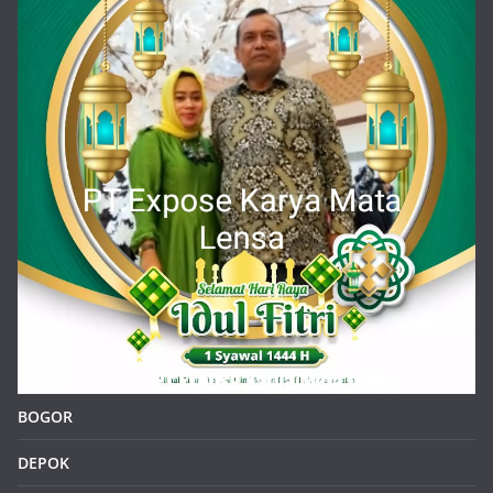
BOGOR
DEPOK