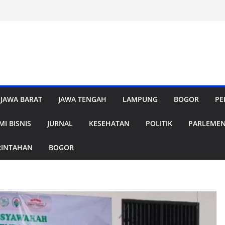
JAWA BARAT
JAWA TENGAH
LAMPUNG
BOGOR
PE
I BISNIS
JURNAL
KESEHATAN
POLITIK
PARLEME
RINTAHAN
BOGOR