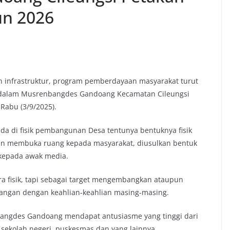
un 2026
 infrastruktur, program pemberdayaan masyarakat turut
n dalam Musrenbangdes Gandoang Kecamatan Cileungsi
Rabu (3/9/2025).
ada di fisik pembangunan Desa tentunya bentuknya fisik
an membuka ruang kepada masyarakat, diusulkan bentuk
 kepada awak media.
ara fisik, tapi sebagai target mengembangkan ataupun
angan dengan keahlian-keahlian masing-masing.
ngdes Gandoang mendapat antusiasme yang tinggi dari
 sekolah negeri, puskesmas dan yang lainnya.