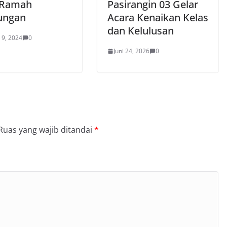
t Ramah
Pasirangin 03 Gelar
ungan
Acara Kenaikan Kelas
dan Kelulusan
 9, 2024
0
Juni 24, 2026
0
Ruas yang wajib ditandai
*