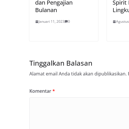
dan Pengajian
Spiri
Bulanan
Lingk
Januari 11, 2023
0
Agustus
Tinggalkan Balasan
Alamat email Anda tidak akan dipublikasikan.
Komentar
*