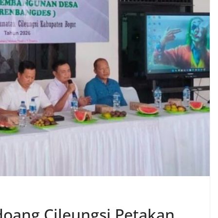
ang Cileungsi Petakan