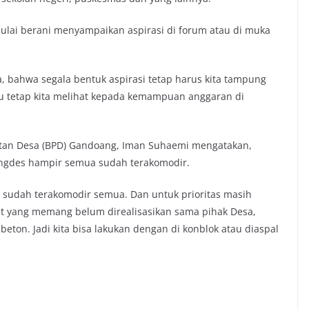
ulai berani menyampaikan aspirasi di forum atau di muka
a, bahwa segala bentuk aspirasi tetap harus kita tampung
tu tetap kita melihat kepada kemampuan anggaran di
atan Desa (BPD) Gandoang, Iman Suhaemi mengatakan,
ngdes hampir semua sudah terakomodir.
en sudah terakomodir semua. Dan untuk prioritas masih
t yang memang belum direalisasikan sama pihak Desa,
ton. Jadi kita bisa lakukan dengan di konblok atau diaspal