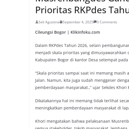
Prioritas RKPdes Tah
Seli Agustina
September 4, 2025
0 Comments
Cileungsi Bogor | Klikinfoku.com
Dalam RKPdes Tahun 2026, selain pembangunan
menjadi skala prioritas yang dimusyawarahka
Kabupaten Bogor di kantor Desa setempat pada 
“Skala prioritas sampai saat ini memang masih 
Jalan. Namun, kita juga sudah menggeser deng
pemberdayaan masyarakat.,” ujar Sekdes Khori
Dikatakannya hal ini memang tidak terlihat sec
meningkatkan pemberdayaan masyarakat di lap
Khori mengatakan bahwa pelaksanaan Musrenba
semua stakeholder, tokoh masyarakat, lembaga,