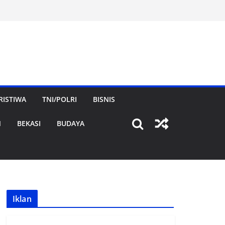
RISTIWA
TNI/POLRI
BISNIS
N
BEKASI
BUDAYA
Iklan