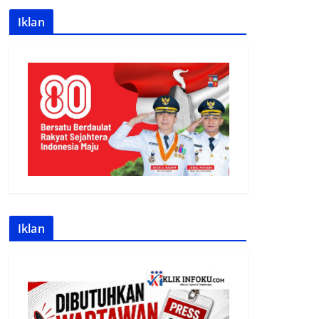
Iklan
Iklan