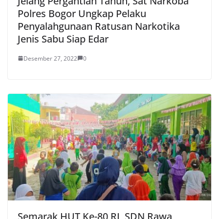
Jelang Pergantian Tahun, Sat Narkoba
Polres Bogor Ungkap Pelaku
Penyalahgunaan Ratusan Narkotika
Jenis Sabu Siap Edar
Desember 27, 2022
0
Semarak HUT Ke-80 RI, SDN Rawa