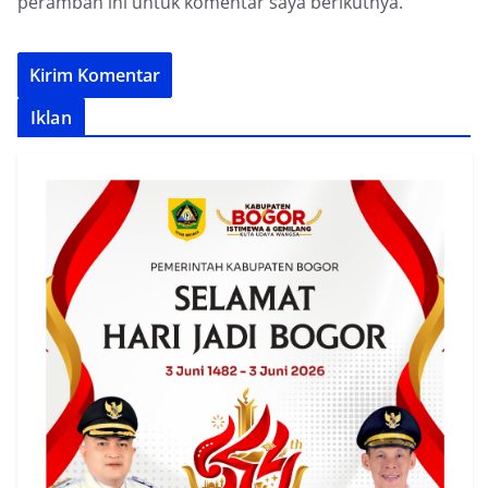
peramban ini untuk komentar saya berikutnya.
Iklan