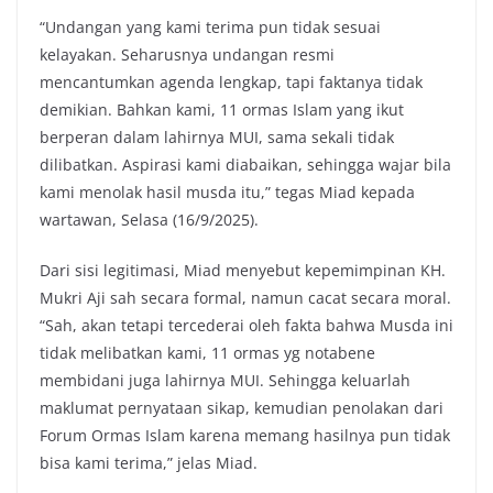
“Undangan yang kami terima pun tidak sesuai
kelayakan. Seharusnya undangan resmi
mencantumkan agenda lengkap, tapi faktanya tidak
demikian. Bahkan kami, 11 ormas Islam yang ikut
berperan dalam lahirnya MUI, sama sekali tidak
dilibatkan. Aspirasi kami diabaikan, sehingga wajar bila
kami menolak hasil musda itu,” tegas Miad kepada
wartawan, Selasa (16/9/2025).
Dari sisi legitimasi, Miad menyebut kepemimpinan KH.
Mukri Aji sah secara formal, namun cacat secara moral.
“Sah, akan tetapi tercederai oleh fakta bahwa Musda ini
tidak melibatkan kami, 11 ormas yg notabene
membidani juga lahirnya MUI. Sehingga keluarlah
maklumat pernyataan sikap, kemudian penolakan dari
Forum Ormas Islam karena memang hasilnya pun tidak
bisa kami terima,” jelas Miad.