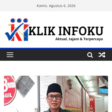
Skip
Kamis, Agustus 6, 2026
to
content