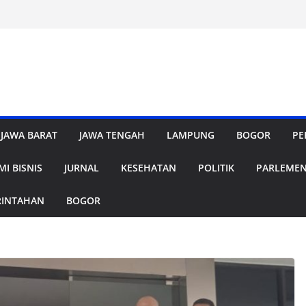
JAWA BARAT
JAWA TENGAH
LAMPUNG
BOGOR
PE
I BISNIS
JURNAL
KESEHATAN
POLITIK
PARLEME
RINTAHAN
BOGOR