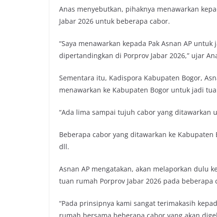
Anas menyebutkan, pihaknya menawarkan kepad
Jabar 2026 untuk beberapa cabor.
“Saya menawarkan kepada Pak Asnan AP untuk 
dipertandingkan di Porprov Jabar 2026,” ujar A
Sementara itu, Kadispora Kabupaten Bogor, As
menawarkan ke Kabupaten Bogor untuk jadi tua
“Ada lima sampai tujuh cabor yang ditawarkan u
Beberapa cabor yang ditawarkan ke Kabupaten B
dll.
Asnan AP mengatakan, akan melaporkan dulu ke B
tuan rumah Porprov Jabar 2026 pada beberapa 
“Pada prinsipnya kami sangat terimakasih kepa
rumah bersama beberapa cabor yang akan digel