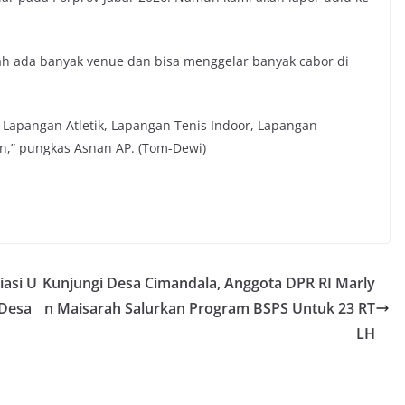
h ada banyak venue dan bisa menggelar banyak cabor di
a, Lapangan Atletik, Lapangan Tenis Indoor, Lapangan
n,” pungkas Asnan AP. (Tom-Dewi)
iasi U
Kunjungi Desa Cimandala, Anggota DPR RI Marly
 Desa
n Maisarah Salurkan Program BSPS Untuk 23 RT
LH