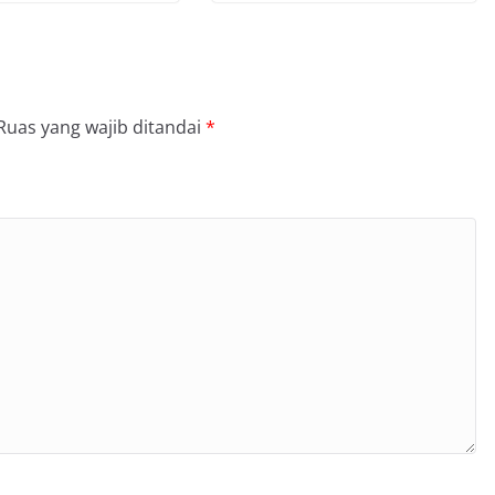
Ruas yang wajib ditandai
*