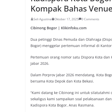
Kompak Bahas Venue 
Seli Agustina
Oktober 17, 2025
0 Comments
Cibinong Bogor | Klikinfoku.com
Dua petinggi Dinas Pemuda dan Olahraga (Disp
Bogor) menggelar pertemuan informal di Kantor 
Pertemuan orang nomor satu Dispora Kota dan 
Jabar 2026.
Dalam Porprov Jabar 2026 mendatang, Kota Bogo
bersama Kota Depok dan Kota Bekasi.
“Kami datang ke Cibinong ini untuk silatutahm
sekaligus kami sampaikan soal pelaksanaan dan
Kadispora Kota Bogor, Anas Rasmana.