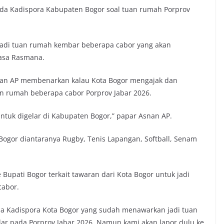
a Kadispora Kabupaten Bogor soal tuan rumah Porprov
jadi tuan rumah kembar beberapa cabor yang akan
nasa Rasmana.
nan AP membenarkan kalau Kota Bogor mengajak dan
n rumah beberapa cabor Porprov Jabar 2026.
ntuk digelar di Kabupaten Bogor,” papar Asnan AP.
ogor diantaranya Rugby, Tenis Lapangan, Softball, Senam
upati Bogor terkait tawaran dari Kota Bogor untuk jadi
cabor.
da Kadispora Kota Bogor yang sudah menawarkan jadi tuan
ar pada Porprov Jabar 2026. Namun kami akan lapor dulu ke