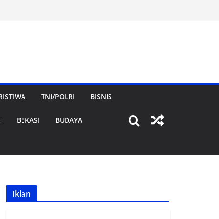
RISTIWA
TNI/POLRI
BISNIS
N
BEKASI
BUDAYA
Iklan