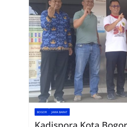
BOGOR
JAWA BARAT
Kadispora Kota Bogo