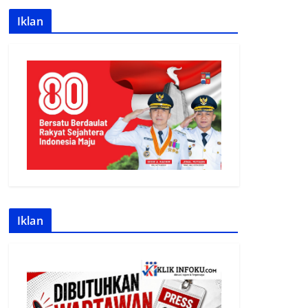
Iklan
Iklan