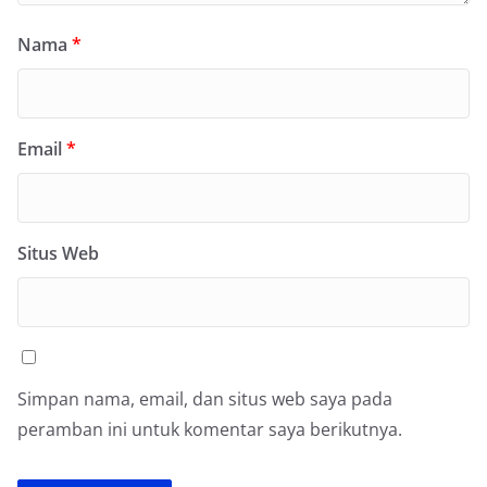
Nama
*
Email
*
Situs Web
Simpan nama, email, dan situs web saya pada
peramban ini untuk komentar saya berikutnya.