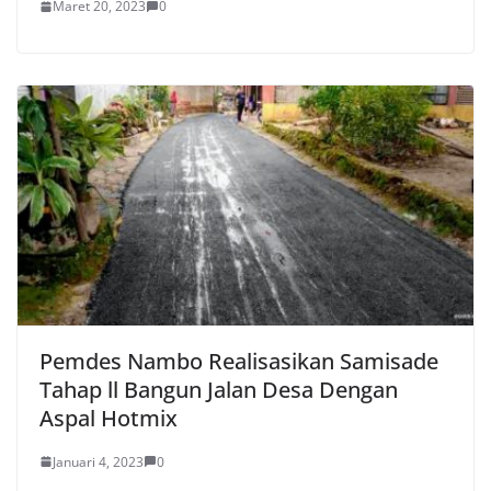
Maret 20, 2023
0
Pemdes Nambo Realisasikan Samisade
Tahap ll Bangun Jalan Desa Dengan
Aspal Hotmix
Januari 4, 2023
0