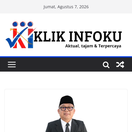
Skip
Jumat, Agustus 7, 2026
to
content