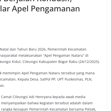
lar Apel Pengamanan
an Natal dan Tahun Baru 2026, Pemerintah Kecamatan
masyarakat melaksanakan “Apel Pengaman Nataru” di
eungsi Kidul, Cileungsi Kabupaten Bogor Rabu (24/12/2025).
ek memimpin Apel Pengaman Nataru tersebut yang mana
Kecamatan, Kepala Desa, SatPol PP, UPT Puskesmas, PLN,
as.
Camat Cileungsi Adi Henryana kepada awak media
menyampaikan bahwa kegiatan tersebut adalah dalam
rangka kesiapan Pemerintah Kecamatan bersama Polsek,