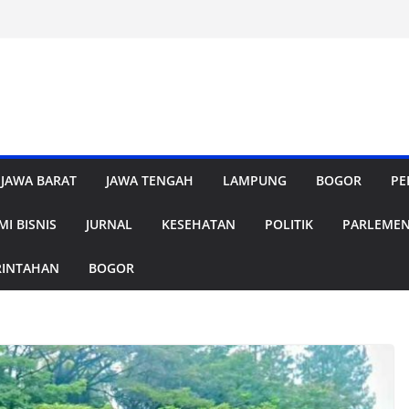
JAWA BARAT
JAWA TENGAH
LAMPUNG
BOGOR
PE
I BISNIS
JURNAL
KESEHATAN
POLITIK
PARLEME
RINTAHAN
BOGOR