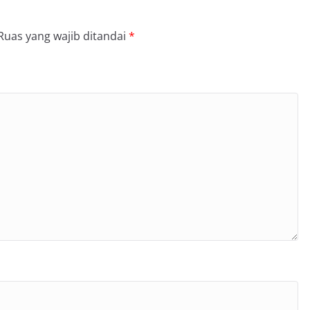
Ruas yang wajib ditandai
*