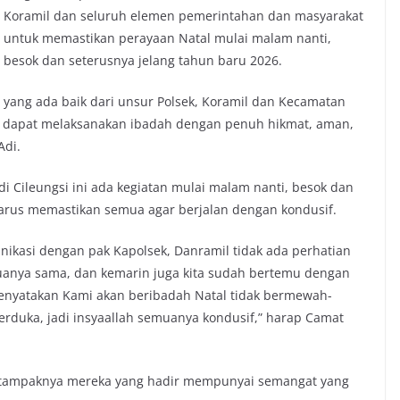
Koramil dan seluruh elemen pemerintahan dan masyarakat
untuk memastikan perayaan Natal mulai malam nanti,
besok dan seterusnya jelang tahun baru 2026.
yang ada baik dari unsur Polsek, Koramil dan Kecamatan
i dapat melaksanakan ibadah dengan penuh hikmat, aman,
Adi.
i Cileungsi ini ada kegiatan mulai malam nanti, besok dan
 harus memastikan semua agar berjalan dengan kondusif.
nikasi dengan pak Kapolsek, Danramil tidak ada perhatian
muanya sama, dan kemarin juga kita sudah bertemu dengan
enyatakan Kami akan beribadah Natal tidak bermewah-
duka, jadi insyaallah semuanya kondusif,” harap Camat
pi tampaknya mereka yang hadir mempunyai semangat yang