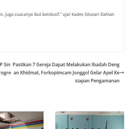
 juga cuacanya ikut kondusif,” ujar Kades Situsari Dahlan
P Sin
Pastikan 7 Gereja Dapat Melakukan Ibadah Deng
rogre
an Khidmat, Forkopimcam Jonggol Gelar Apel Ke
siapan Pengamanan