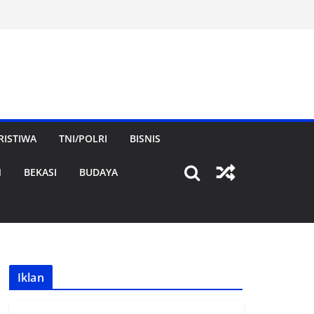
RISTIWA
TNI/POLRI
BISNIS
N
BEKASI
BUDAYA
Iklan