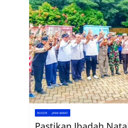
BOGOR
JAWA BARAT
Pastikan Ibadah Natal