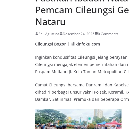
Pemcam Cileungsi Ge
Nataru
Seli Agustina
Desember 24, 2025
0 Comments
Cileungsi Bogor | Klikinfoku.com
Inginkan kondusifitas Cileungsi jelang peraya
Cileungsi mengajak elemen pemerintahan dan 
Pospam Metland Jl. Kota Taman Metropolitan Cil
Camat Cileungsi bersama Danramil dan Kapols
dihadiri berbagai unsur yakni Polsek, Koramil, 
Damkar, Satlinmas, Pramuka dan beberapa Orm