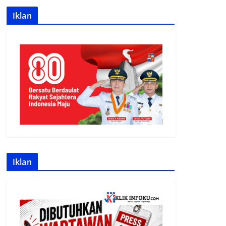
Iklan
Iklan