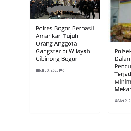
Polres Bogor Berhasil
Amankan Tujuh
Orang Anggota
Polsek
Gangster di Wilayah
Dalam
Cibinong Bogor
Pencu
Juli 30, 2023
0
Terja
Minim
Mekar
Mei 2, 