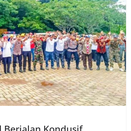
 Berjalan Kondusif,