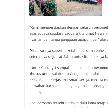
“Kami mempersiapkan dengan seluruh personel 
agar supaya saudara-saudara kita umat Nasran
nyaman dan tanpa gangguan apapun jua,” ujar 
Dikatakannya seperti diketahui bersama bahwa d
seterusnya di Jum’at-Sabtu untuk itu pihaknya
“Untuk Cileungsi sampai saat ini sudah berkomu
khusus untuk salah satu Gereja tapi landai se
BKSG-Badan Kerjasama Antar Gereja, mereka m
mewahan karena memang negara kita sedang ber
Cileungsi.
Apel bersama tersebut tidak terlalu lama teta