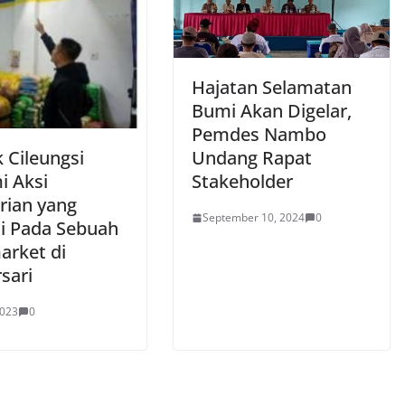
Hajatan Selamatan
Bumi Akan Digelar,
Pemdes Nambo
 Cileungsi
Undang Rapat
i Aksi
Stakeholder
rian yang
September 10, 2024
0
di Pada Sebuah
arket di
sari
2023
0