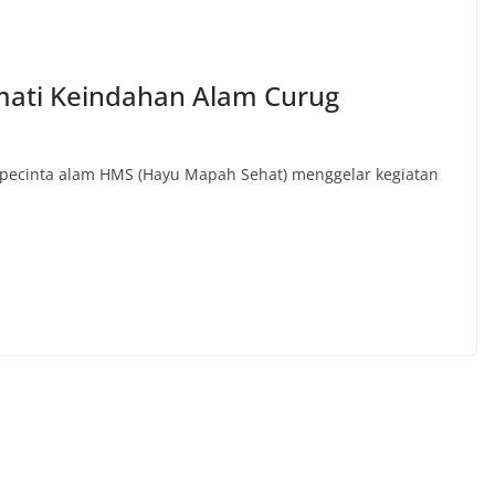
mati Keindahan Alam Curug
pecinta alam HMS (Hayu Mapah Sehat) menggelar kegiatan