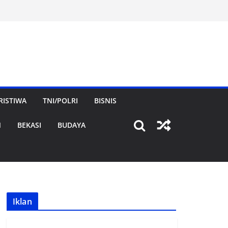
RISTIWA
TNI/POLRI
BISNIS
N
BEKASI
BUDAYA
Iklan