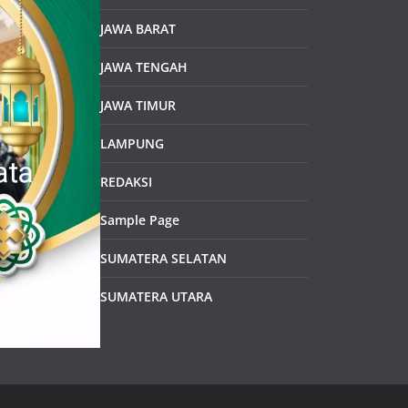
JAWA BARAT
JAWA TENGAH
JAWA TIMUR
LAMPUNG
REDAKSI
Sample Page
SUMATERA SELATAN
SUMATERA UTARA