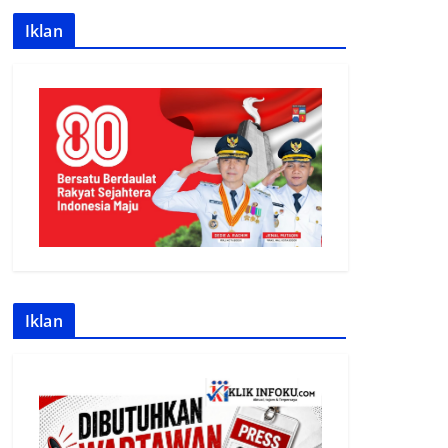
Iklan
Iklan