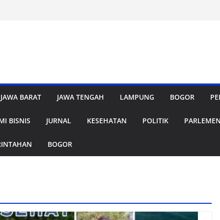
JAWA BARAT
JAWA TENGAH
LAMPUNG
BOGOR
PE
I BISNIS
JURNAL
KESEHATAN
POLITIK
PARLEME
RINTAHAN
BOGOR