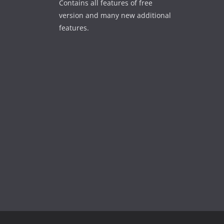
Contains all features of free
version and many new additional
features.