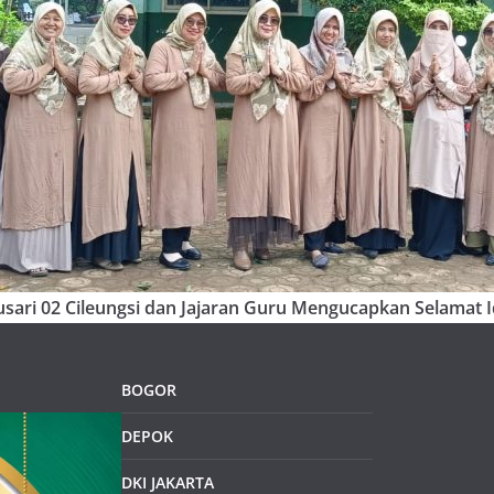
sari 02 Cileungsi dan Jajaran Guru Mengucapkan Selamat Id
BOGOR
DEPOK
DKI JAKARTA