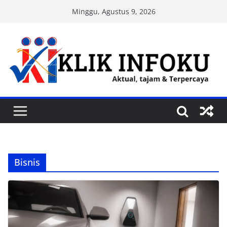
Skip
Minggu, Agustus 9, 2026
to
content
Bisnis