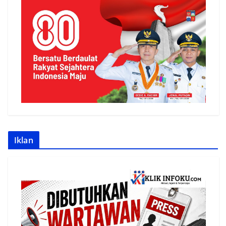
Iklan