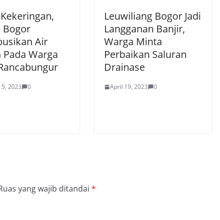
 Kekeringan,
Leuwiliang Bogor Jadi
s Bogor
Langganan Banjir,
busikan Air
Warga Minta
h Pada Warga
Perbaikan Saluran
Rancabungur
Drainase
 5, 2023
0
April 19, 2023
0
Ruas yang wajib ditandai
*