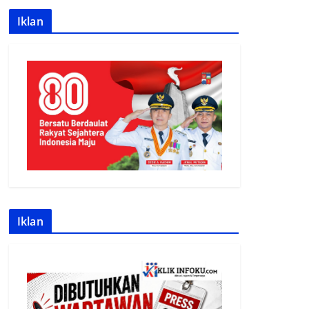
Iklan
Iklan