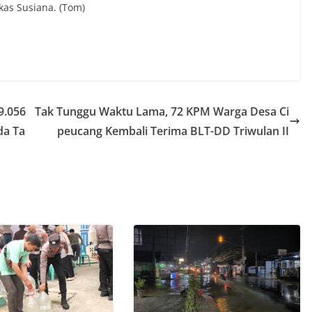
kas Susiana. (Tom)
9.056
Tak Tunggu Waktu Lama, 72 KPM Warga Desa Ci
da Ta
peucang Kembali Terima BLT-DD Triwulan II