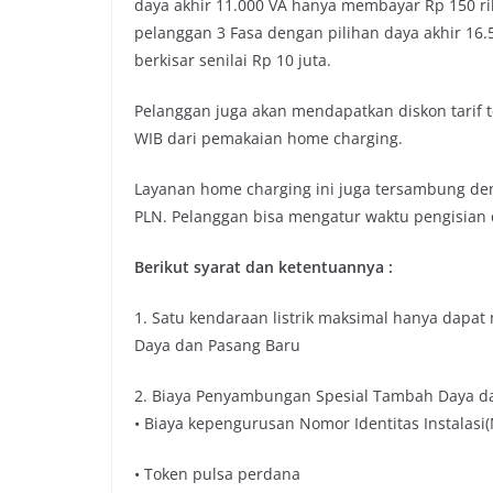
daya akhir 11.000 VA hanya membayar Rp 150 rib
pelanggan 3 Fasa dengan pilihan daya akhir 16
berkisar senilai Rp 10 juta.
Pelanggan juga akan mendapatkan diskon tarif t
WIB dari pemakaian home charging.
Layanan home charging ini juga tersambung denga
PLN. Pelanggan bisa mengatur waktu pengisian da
Berikut syarat dan ketentuannya :
1. Satu kendaraan listrik maksimal hanya dapat
Daya dan Pasang Baru
2. Biaya Penyambungan Spesial Tambah Daya d
• Biaya kepengurusan Nomor Identitas Instalasi(N
• Token pulsa perdana