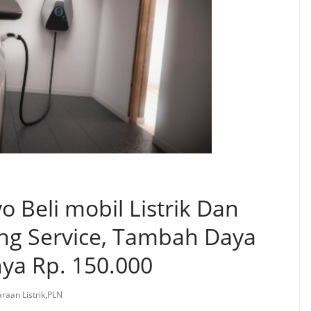
o Beli mobil Listrik Dan
ng Service, Tambah Daya
ya Rp. 150.000
raan Listrik
,
PLN