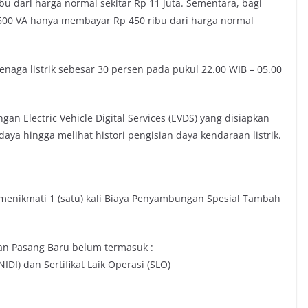
u dari harga normal sekitar Rp 11 juta. Sementara, bagi
.500 VA hanya membayar Rp 450 ribu dari harga normal
enaga listrik sebesar 30 persen pada pukul 22.00 WIB – 05.00
n Electric Vehicle Digital Services (EVDS) yang disiapkan
ya hingga melihat histori pengisian daya kendaraan listrik.
 menikmati 1 (satu) kali Biaya Penyambungan Spesial Tambah
an Pasang Baru belum termasuk :
IDI) dan Sertifikat Laik Operasi (SLO)