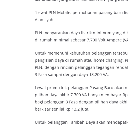
“Lewat PLN Mobile, permohonan pasang baru lis
Alamsyah.
PLN menyarankan daya listrik minimum yang dib
di rumah minimal sebesar 7.700 Volt Ampere (VA
Untuk memenuhi kebutuhan pelanggan tersebu
pengisian daya di rumah atau home charging. Pr
PLN, dengan rincian pelanggan tegangan rendah
3 Fasa sampai dengan daya 13.200 VA.
Lewat promo ini, pelanggan Pasang Baru akan 
pilihan daya akhir 7.700 VA hanya membayar Rp 8
bagi pelanggan 3 Fasa dengan pilihan daya akhi
berkisar senilai Rp 13,2 juta.
Untuk pelanggan Tambah Daya akan mendapatkan