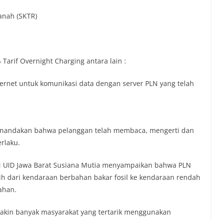
Tanah (SKTR)
Tarif Overnight Charging antara lain :
internet untuk komunikasi data dengan server PLN yang telah
enandakan bahwa pelanggan telah membaca, mengerti dan
rlaku.
N UID Jawa Barat Susiana Mutia menyampaikan bahwa PLN
h dari kendaraan berbahan bakar fosil ke kendaraan rendah
ahan.
akin banyak masyarakat yang tertarik menggunakan