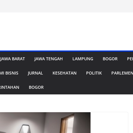
JAWA BARAT
JAWA TENGAH
LAMPUNG
BOGOR
PE
I BISNIS
JURNAL
KESEHATAN
POLITIK
PARLEME
RINTAHAN
BOGOR