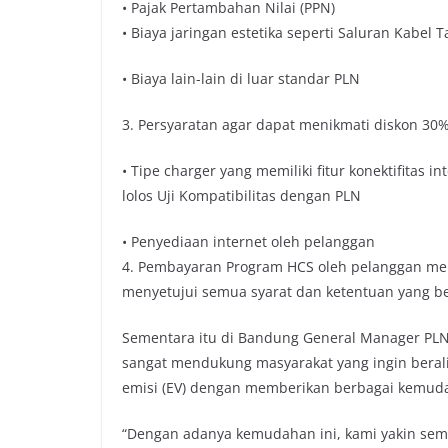
• Pajak Pertambahan Nilai (PPN)
• Biaya jaringan estetika seperti Saluran Kabel 
• Biaya lain-lain di luar standar PLN
3. Persyaratan agar dapat menikmati diskon 30% 
• Tipe charger yang memiliki fitur konektifitas 
lolos Uji Kompatibilitas dengan PLN
• Penyediaan internet oleh pelanggan
4. Pembayaran Program HCS oleh pelanggan m
menyetujui semua syarat dan ketentuan yang be
Sementara itu di Bandung General Manager PL
sangat mendukung masyarakat yang ingin berali
emisi (EV) dengan memberikan berbagai kemud
“Dengan adanya kemudahan ini, kami yakin sem