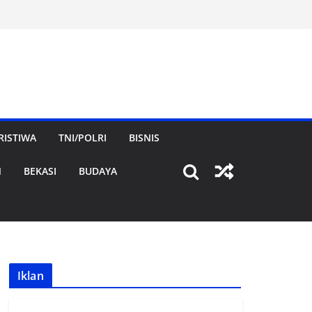
RISTIWA
TNI/POLRI
BISNIS
N
BEKASI
BUDAYA
Iklan