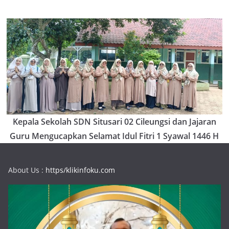
Kepala Sekolah SDN Situsari 02 Cileungsi dan Jajaran
Guru Mengucapkan Selamat Idul Fitri 1 Syawal 1446 H
About Us :
https/klikinfoku.com