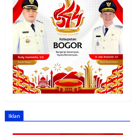
Iklan