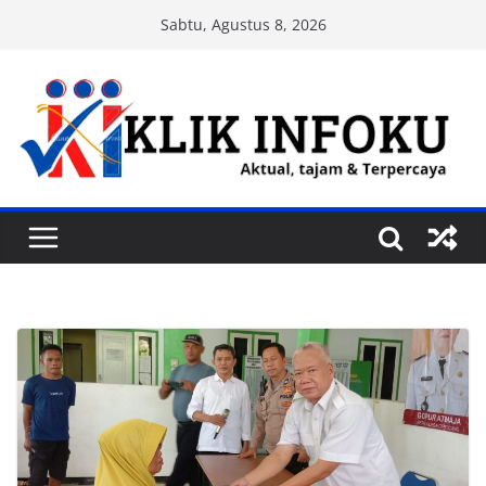
Skip
Sabtu, Agustus 8, 2026
to
content