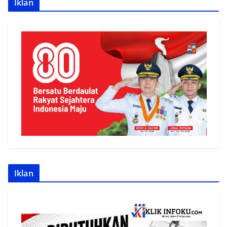
Iklan
Iklan