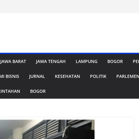
JAWA BARAT
JAWA TENGAH
LAMPUNG
BOGOR
PE
I BISNIS
JURNAL
KESEHATAN
POLITIK
PARLEME
RINTAHAN
BOGOR