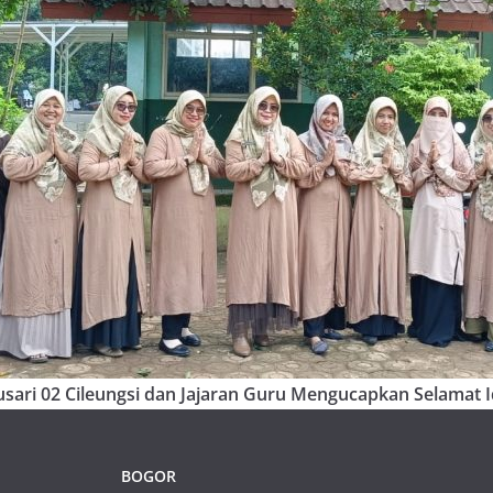
sari 02 Cileungsi dan Jajaran Guru Mengucapkan Selamat Id
BOGOR