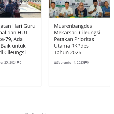
gatan Hari Guru
Musrenbangdes
nal dan HUT
Mekarsari Cileungsi
ke-79, Ada
Petakan Prioritas
 Baik untuk
Utama RKPdes
i Cileungsi
Tahun 2026
er 25, 2024
0
September 4, 2025
0