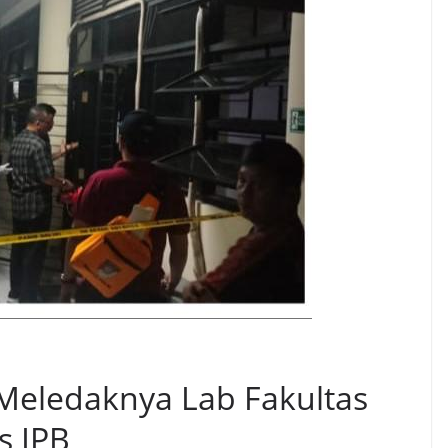
 Meledaknya Lab Fakultas
s IPB