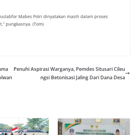
 Puslabfor Mabes Polri dinyatakan masih dalam proses
ut,” pungkasnya. (Tom)
sama
Penuhi Aspirasi Warganya, Pemdes Situsari Cileu
olwan
ngsi Betonisasi Jaling Dari Dana Desa