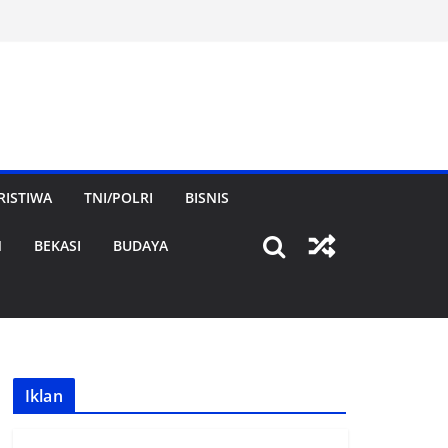
RISTIWA
TNI/POLRI
BISNIS
N
BEKASI
BUDAYA
Iklan