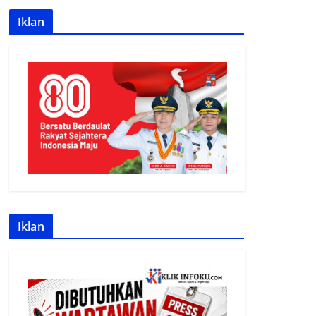
Iklan
Iklan