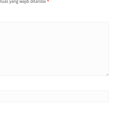
Ruas yang wajib ditandai
*