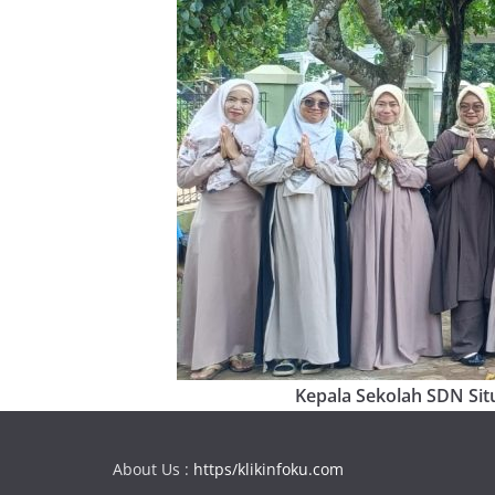
Kepala Sekolah SDN Situ
About Us :
https/klikinfoku.com