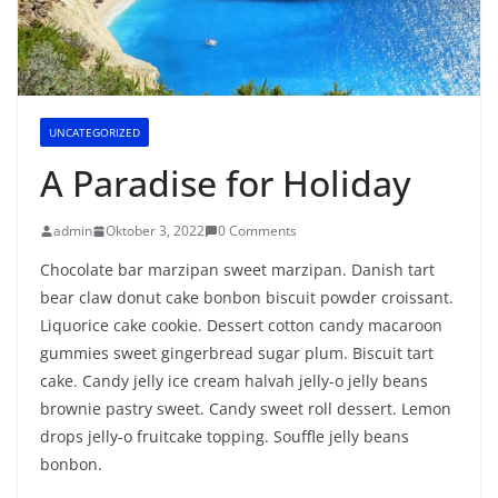
UNCATEGORIZED
A Paradise for Holiday
admin
Oktober 3, 2022
0 Comments
Chocolate bar marzipan sweet marzipan. Danish tart
bear claw donut cake bonbon biscuit powder croissant.
Liquorice cake cookie. Dessert cotton candy macaroon
gummies sweet gingerbread sugar plum. Biscuit tart
cake. Candy jelly ice cream halvah jelly-o jelly beans
brownie pastry sweet. Candy sweet roll dessert. Lemon
drops jelly-o fruitcake topping. Souffle jelly beans
bonbon.