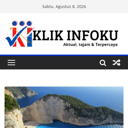
Skip
Sabtu, Agustus 8, 2026
to
content