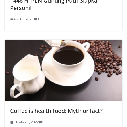
1446 H, PLN Gunung Putri Siapkan
Personil
April 1, 2025
0
Coffee is health food: Myth or fact?
Oktober 3, 2022
0