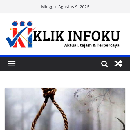
Skip
Minggu, Agustus 9, 2026
to
content