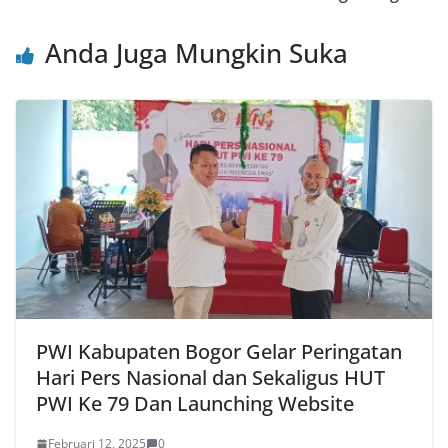
o
p
k
Anda Juga Mungkin Suka
PWI Kabupaten Bogor Gelar Peringatan
Hari Pers Nasional dan Sekaligus HUT
PWI Ke 79 Dan Launching Website
Februari 12, 2025
0