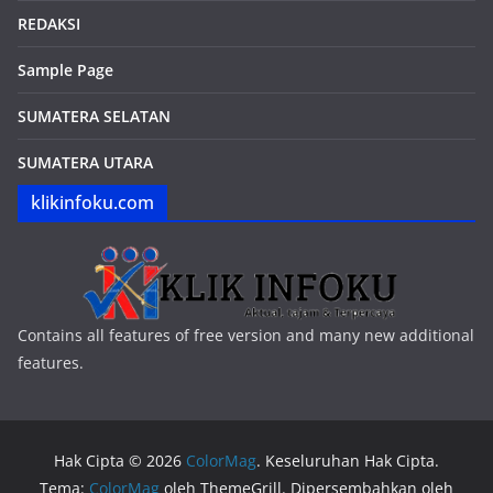
REDAKSI
Sample Page
SUMATERA SELATAN
SUMATERA UTARA
klikinfoku.com
Contains all features of free version and many new additional
features.
Hak Cipta © 2026
ColorMag
. Keseluruhan Hak Cipta.
Tema:
ColorMag
oleh ThemeGrill. Dipersembahkan oleh