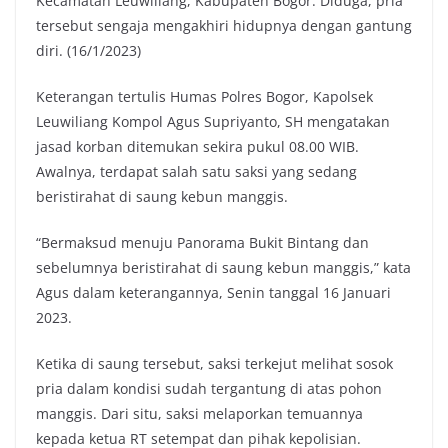
Kecamatan Leuwiliang, Kabupaten Bogor. Diduga, pria
tersebut sengaja mengakhiri hidupnya dengan gantung
diri. (16/1/2023)
Keterangan tertulis Humas Polres Bogor, Kapolsek
Leuwiliang Kompol Agus Supriyanto, SH mengatakan
jasad korban ditemukan sekira pukul 08.00 WIB.
Awalnya, terdapat salah satu saksi yang sedang
beristirahat di saung kebun manggis.
“Bermaksud menuju Panorama Bukit Bintang dan
sebelumnya beristirahat di saung kebun manggis,” kata
Agus dalam keterangannya, Senin tanggal 16 Januari
2023.
Ketika di saung tersebut, saksi terkejut melihat sosok
pria dalam kondisi sudah tergantung di atas pohon
manggis. Dari situ, saksi melaporkan temuannya
kepada ketua RT setempat dan pihak kepolisian.