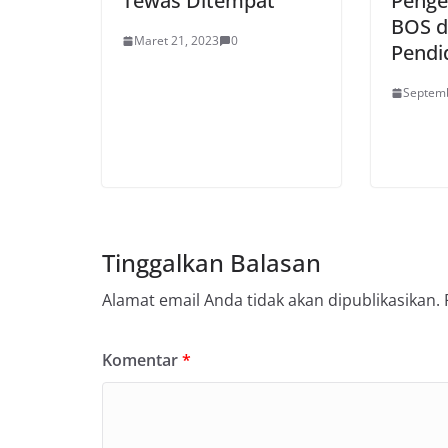
Tewas Ditempat
Penge
BOS di
Maret 21, 2023
0
Pendi
Septemb
Tinggalkan Balasan
Alamat email Anda tidak akan dipublikasikan.
Komentar
*