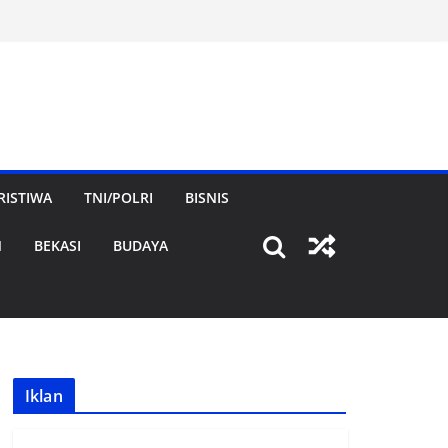
RISTIWA
TNI/POLRI
BISNIS
N
BEKASI
BUDAYA
Iklan