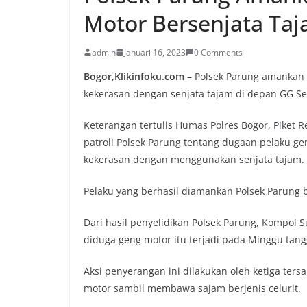
Motor Bersenjata Ta
admin
Januari 16, 2023
0 Comments
Bogor,Klikinfoku.com –
Polsek Parung amankan 
kekerasan dengan senjata tajam di depan GG S
Keterangan tertulis Humas Polres Bogor, Piket 
patroli Polsek Parung tentang dugaan pelaku 
kekerasan dengan menggunakan senjata tajam. 
Pelaku yang berhasil diamankan Polsek Parung ber
Dari hasil penyelidikan Polsek Parung, Kompol
diduga geng motor itu terjadi pada Minggu tangg
Aksi penyerangan ini dilakukan oleh ketiga te
motor sambil membawa sajam berjenis celurit.