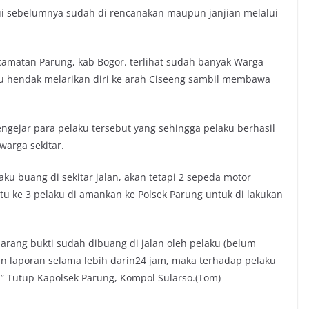
hui sebelumnya sudah di rencanakan maupun janjian melalui
amatan Parung, kab Bogor. terlihat sudah banyak Warga
aku hendak melarikan diri ke arah Ciseeng sambil membawa
engejar para pelaku tersebut yang sehingga pelaku berhasil
warga sekitar.
ku buang di sekitar jalan, akan tetapi 2 sepeda motor
itu ke 3 pelaku di amankan ke Polsek Parung untuk di lakukan
barang bukti sudah dibuang di jalan oleh pelaku (belum
n laporan selama lebih darin24 jam, maka terhadap pelaku
” Tutup Kapolsek Parung, Kompol Sularso.(Tom)