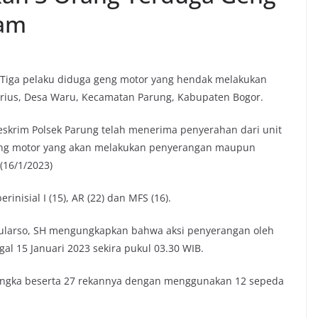
jam
Tiga pelaku diduga geng motor yang hendak melakukan
erius, Desa Waru, Kecamatan Parung, Kabupaten Bogor.
Reskrim Polsek Parung telah menerima penyerahan dari unit
geng motor yang akan melakukan penyerangan maupun
(16/1/2023)
inisial I (15), AR (22) dan MFS (16).
 Sularso, SH mengungkapkan bahwa aksi penyerangan oleh
al 15 Januari 2023 sekira pukul 03.30 WIB.
rsangka beserta 27 rekannya dengan menggunakan 12 sepeda