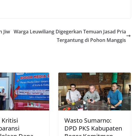
n Jiw
Warga Leuwiliang Digegerkan Temuan Jasad Pria
Tergantung di Pohon Manggis
Kritisi
Wasto Sumarno:
paransi
DPD PKS Kabupaten