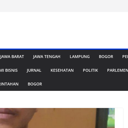
JAWA BARAT
JAWA TENGAH
LAMPUNG
BOGOR
PE
I BISNIS
JURNAL
KESEHATAN
POLITIK
PARLEME
RINTAHAN
BOGOR