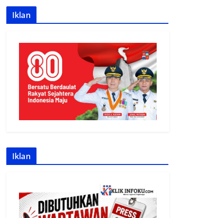
Iklan
Iklan