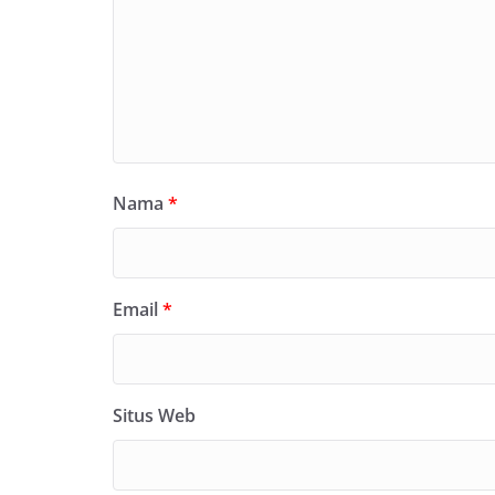
Nama
*
Email
*
Situs Web