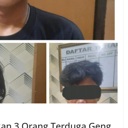
an 3 Orang Terduga Geng