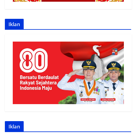
Iklan
Iklan