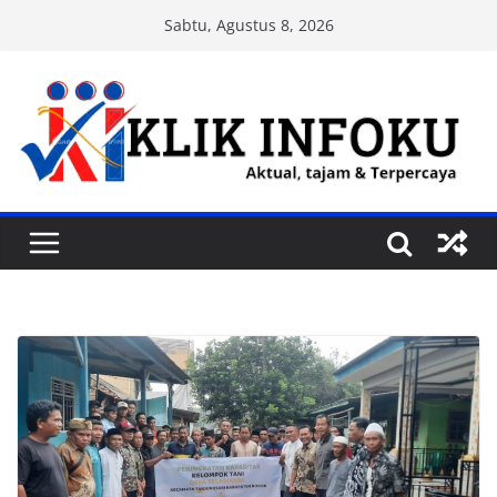
Skip
Sabtu, Agustus 8, 2026
to
content