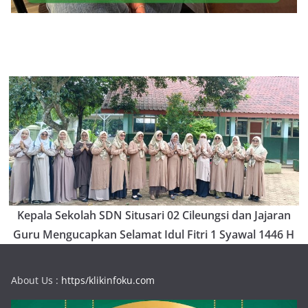
Kepala Sekolah SDN Situsari 02 Cileungsi dan Jajaran
Guru Mengucapkan Selamat Idul Fitri 1 Syawal 1446 H
About Us :
https/klikinfoku.com