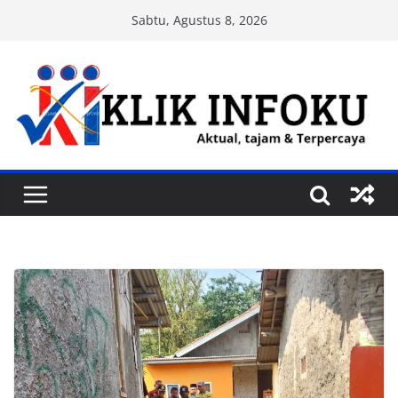
Skip
Sabtu, Agustus 8, 2026
to
content