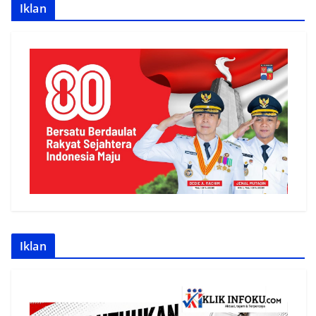
Iklan
Iklan