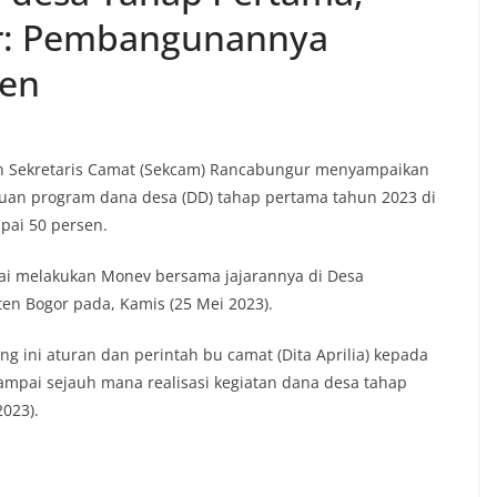
r: Pembangunannya
sen
Sekretaris Camat (Sekcam) Rancabungur menyampaikan
guan program dana desa (DD) tahap pertama tahun 2023 di
ai 50 persen.
ai melakukan Monev bersama jajarannya di Desa
n Bogor pada, Kamis (25 Mei 2023).
ng ini aturan dan perintah bu camat (Dita Aprilia) kepada
ampai sejauh mana realisasi kegiatan dana desa tahap
023).