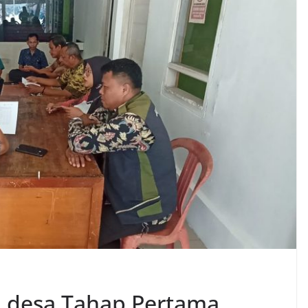
 desa Tahap Pertama,