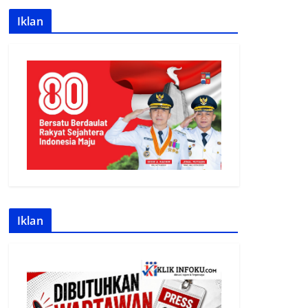
Iklan
Iklan