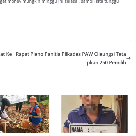
arget monev mungkin minggu ini selesai, sambil kita tunggu
at Ke
Rapat Pleno Panitia Pilkades PAW Cileungsi Teta
pkan 250 Pemilih