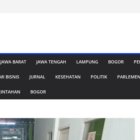
JAWA BARAT
JAWA TENGAH
LAMPUNG
BOGOR
PE
I BISNIS
JURNAL
KESEHATAN
POLITIK
PARLEME
RINTAHAN
BOGOR