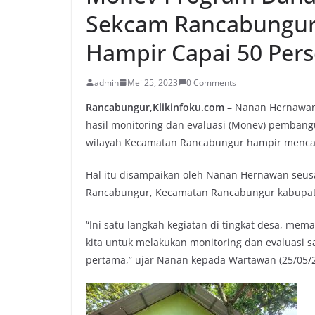
Sekcam Rancabungu
Hampir Capai 50 Per
admin
Mei 25, 2023
0 Comments
Rancabungur,Klikinfoku.com –
Nanan Hernawan 
hasil monitoring dan evaluasi (Monev) pemban
wilayah Kecamatan Rancabungur hampir mencap
Hal itu disampaikan oleh Nanan Hernawan seus
Rancabungur, Kecamatan Rancabungur kabupate
“Ini satu langkah kegiatan di tingkat desa, mema
kita untuk melakukan monitoring dan evaluasi s
pertama,” ujar Nanan kepada Wartawan (25/05/2