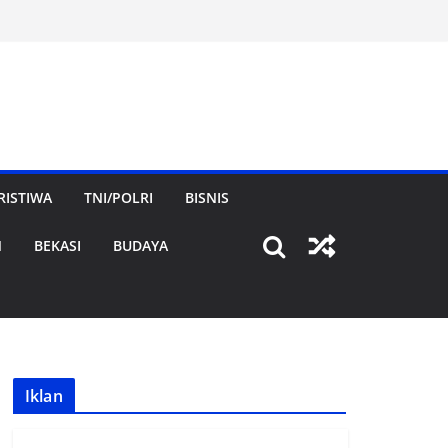
RISTIWA
TNI/POLRI
BISNIS
N
BEKASI
BUDAYA
Iklan