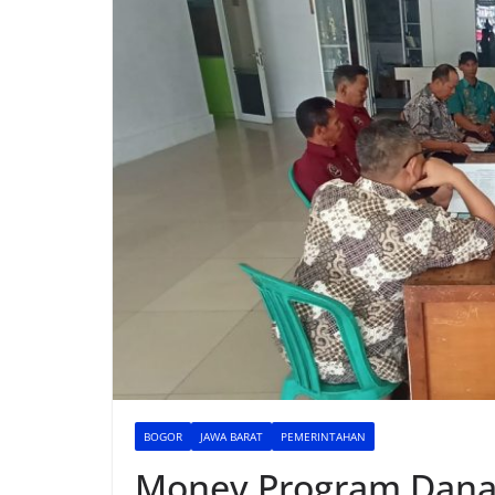
BOGOR
JAWA BARAT
PEMERINTAHAN
Monev Program Dana