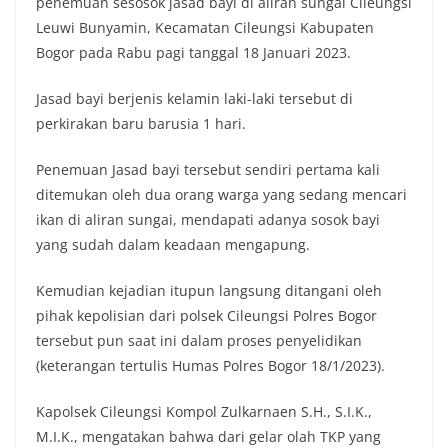
penemuan sesosok jasad bayi di aliran sungai Cileungsi
Leuwi Bunyamin, Kecamatan Cileungsi Kabupaten
Bogor pada Rabu pagi tanggal 18 Januari 2023.
Jasad bayi berjenis kelamin laki-laki tersebut di
perkirakan baru barusia 1 hari.
Penemuan Jasad bayi tersebut sendiri pertama kali
ditemukan oleh dua orang warga yang sedang mencari
ikan di aliran sungai, mendapati adanya sosok bayi
yang sudah dalam keadaan mengapung.
Kemudian kejadian itupun langsung ditangani oleh
pihak kepolisian dari polsek Cileungsi Polres Bogor
tersebut pun saat ini dalam proses penyelidikan
(keterangan tertulis Humas Polres Bogor 18/1/2023).
Kapolsek Cileungsi Kompol Zulkarnaen S.H., S.I.K.,
M.I.K., mengatakan bahwa dari gelar olah TKP yang