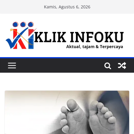
Skip
Kamis, Agustus 6, 2026
to
content