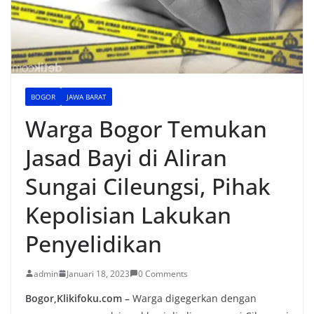
BOGOR
JAWA BARAT
Warga Bogor Temukan
Jasad Bayi di Aliran
Sungai Cileungsi, Pihak
Kepolisian Lakukan
Penyelidikan
admin
Januari 18, 2023
0 Comments
Bogor,Klikifoku.com –
Warga digegerkan dengan