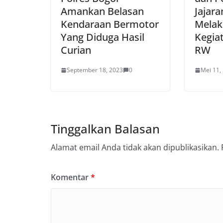
Amankan Belasan
Jajar
Kendaraan Bermotor
Melak
Yang Diduga Hasil
Kegiat
Curian
RW
September 18, 2023
0
Mei 11,
Tinggalkan Balasan
Alamat email Anda tidak akan dipublikasikan.
Komentar
*