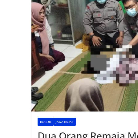
BOGOR
JAWA BARAT
Dua Orang Remaja Me