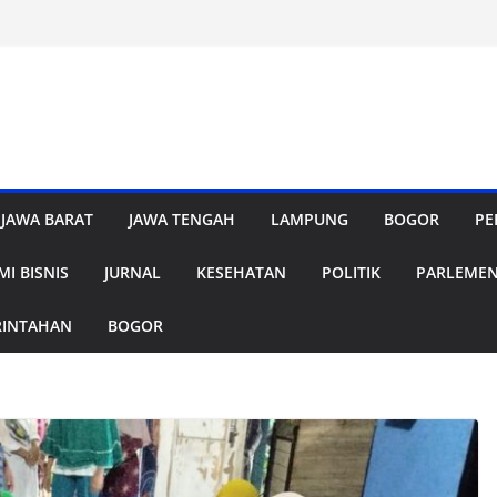
JAWA BARAT
JAWA TENGAH
LAMPUNG
BOGOR
PE
I BISNIS
JURNAL
KESEHATAN
POLITIK
PARLEME
RINTAHAN
BOGOR