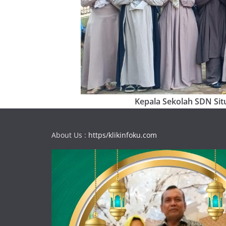
Kepala Sekolah SDN Situ
About Us :
https/klikinfoku.com