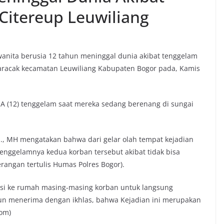
Citereup Leuwiliang
anita berusia 12 tahun meninggal dunia akibat tenggelam
 Karacak kecamatan Leuwiliang Kabupaten Bogor pada, Kamis
n A (12) tenggelam saat mereka sedang berenang di sungai
., MH mengatakan bahwa dari gelar olah tempat kejadian
enggelamnya kedua korban tersebut akibat tidak bisa
rangan tertulis Humas Polres Bogor).
asi ke rumah masing-masing korban untuk langsung
pun menerima dengan ikhlas, bahwa Kejadian ini merupakan
Tom)