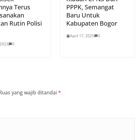
annya Terus
PPPK, Semangat
sanakan
Baru Untuk
an Rutin Polisi
Kabupaten Bogor
April 17, 2025
0
 2023
0
Ruas yang wajib ditandai
*