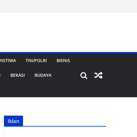
RISTIWA
TNI/POLRI
BISNIS
N
BEKASI
BUDAYA
Iklan