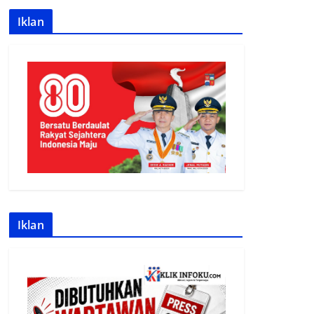
Iklan
Iklan