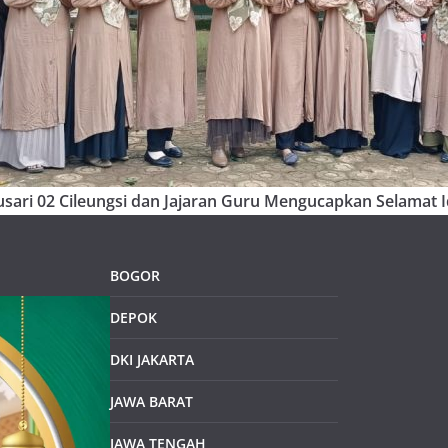
sari 02 Cileungsi dan Jajaran Guru Mengucapkan Selamat Id
BOGOR
DEPOK
DKI JAKARTA
JAWA BARAT
JAWA TENGAH