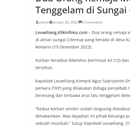
Tenggelam di Sungai 
admin
Januari 20, 2023
0 Comments
Leuwiliang,Klikinfoku.com
– Dua orang remaja w
di aliran sungai Citereup yang berada di desa
kemarin (19 Desember 2023).
Korban tersebut diketahui berinisial AS (12) da
tersebut.
Kapolsek Leuwiliang Kompol Agus Supriyanto SH
perkara (TKP) yang dilakukan diduga penyebab t
berenang dan terbawa arus lalu tenggelam (kete
“Kedua korban sendiri sudah langsung dievaku
dimakamkan. Atas kejadian ini pihak keluarga 
sebuah musibah,” tutup Kapolsek Leuwiliang. (