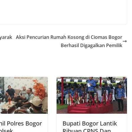
yarak
Aksi Pencurian Rumah Kosong di Ciomas Bogor
Berhasil Digagalkan Pemilik
il Polres Bogor
Bupati Bogor Lantik
olsek
Ribuan CPNS Dan