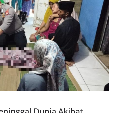
ninggal Dunia Akibat