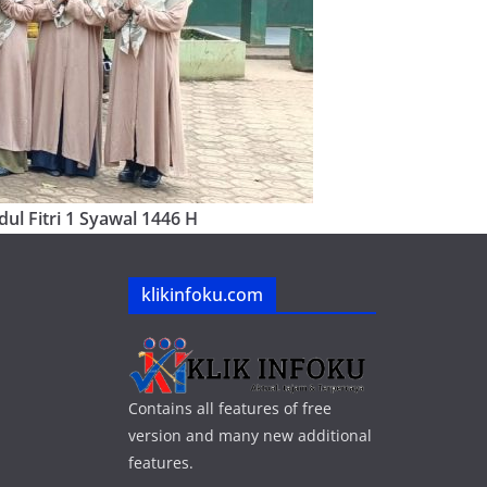
ul Fitri 1 Syawal 1446 H
klikinfoku.com
Contains all features of free
version and many new additional
features.