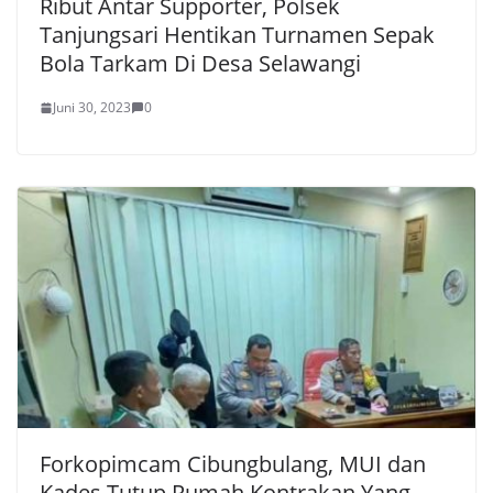
Ribut Antar Supporter, Polsek
Tanjungsari Hentikan Turnamen Sepak
Bola Tarkam Di Desa Selawangi
Juni 30, 2023
0
Forkopimcam Cibungbulang, MUI dan
Kades Tutup Rumah Kontrakan Yang