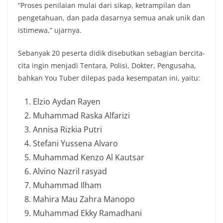
“Proses penilaian mulai dari sikap, ketrampilan dan
pengetahuan, dan pada dasarnya semua anak unik dan
istimewa,” ujarnya.
Sebanyak 20 peserta didik disebutkan sebagian bercita-
cita ingin menjadi Tentara, Polisi, Dokter, Pengusaha,
bahkan You Tuber dilepas pada kesempatan ini, yaitu:
Elzio Aydan Rayen
Muhammad Raska Alfarizi
Annisa Rizkia Putri
Stefani Yussena Alvaro
Muhammad Kenzo Al Kautsar
Alvino Nazril rasyad
Muhammad Ilham
Mahira Mau Zahra Manopo
Muhammad Ekky Ramadhani