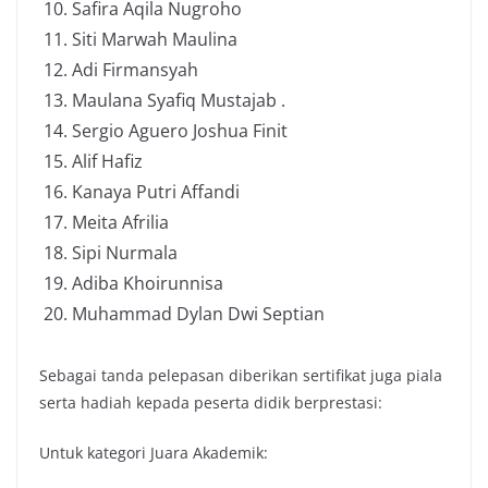
Safira Aqila Nugroho
Siti Marwah Maulina
Adi Firmansyah
Maulana Syafiq Mustajab .
Sergio Aguero Joshua Finit
Alif Hafiz
Kanaya Putri Affandi
Meita Afrilia
Sipi Nurmala
Adiba Khoirunnisa
Muhammad Dylan Dwi Septian
Sebagai tanda pelepasan diberikan sertifikat juga piala
serta hadiah kepada peserta didik berprestasi:
Untuk kategori Juara Akademik: