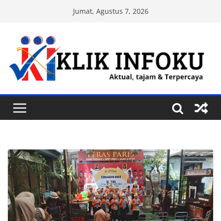
Skip
Jumat, Agustus 7, 2026
to
content