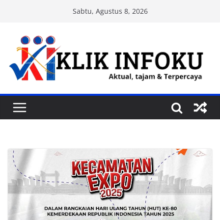
Skip
Sabtu, Agustus 8, 2026
to
content