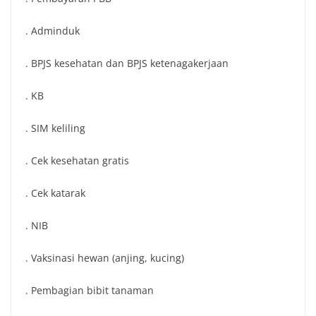
. Adminduk
. BPJS kesehatan dan BPJS ketenagakerjaan
. KB
. SIM keliling
. Cek kesehatan gratis
. Cek katarak
. NIB
. Vaksinasi hewan (anjing, kucing)
. Pembagian bibit tanaman