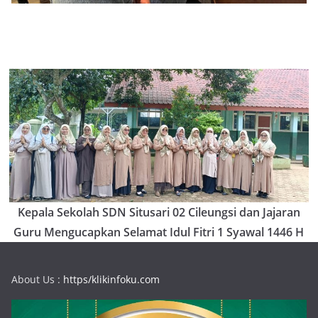
Kepala Sekolah SDN Situsari 02 Cileungsi dan Jajaran
Guru Mengucapkan Selamat Idul Fitri 1 Syawal 1446 H
About Us :
https/klikinfoku.com